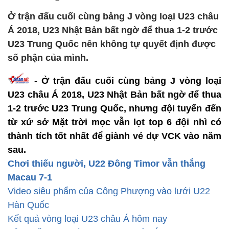
Ở trận đấu cuối cùng bảng J vòng loại U23 châu
Á 2018, U23 Nhật Bản bất ngờ để thua 1-2 trước
U23 Trung Quốc nên không tự quyết định được
số phận của mình.
- Ở trận đấu cuối cùng bảng J vòng loại
U23 châu Á 2018, U23 Nhật Bản bất ngờ để thua
1-2 trước U23 Trung Quốc, nhưng đội tuyển đến
từ xứ sở Mặt trời mọc vẫn lọt top 6 đội nhì có
thành tích tốt nhất để giành vé dự VCK vào năm
sau.
Chơi thiếu người, U22 Đông Timor vẫn thắng
Macau 7-1
Video siêu phẩm của Công Phượng vào lưới U22
Hàn Quốc
Kết quả vòng loại U23 châu Á hôm nay