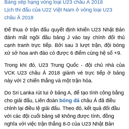
Bảng xếp hạng vòng loại U23 châu Á 2018
Lịch thi đấu của U22 Việt Nam ở vòng loại U23
châu Á 2018
Để thua ở trận đấu quyết định khiến U23 Nhật Bản
đánh mất ngôi đầu bảng J vào tay chính đối thủ
cạnh tranh trực tiếp. Bởi sau 3 lượt trận, đội bóng
xứ sở hoa anh đào có được 6 điểm cùng hệ số +9.
Trong khi đó, U23 Trung Quốc - đội chủ nhà của
VCK U23 châu Á 2018 giành vé trực tiếp ở bảng
này với 2 chiến thắng và một trận hòa.
Do Sri Lanka rút lui ở bảng A, để tạo tính công bằng
cho giải đấu, Liên đoàn
bóng đá
châu Á đã điều
chỉnh lại điều lệ giải đấu. Theo đó, kết quả đối đầu
với các đội cuối bảng sẽ không được tính, đồng
nghĩa với việc trận
thắng 8-0 của U23 Nhật Bản