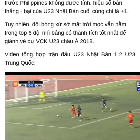
trước Philippines không được tính, hiệu số bàn
thắng - bại của U23 Nhật Bản cuối cùng chỉ là +1.
Tuy nhiên, đội bóng xứ sở mặt trời mọc vẫn nằm
trong top 6 đội nhì bảng có thành tích tốt nhất để
giành vé dự VCK U23 châu Á 2018.
Video tổng hợp trận đấu U23 Nhật Bản 1-2 U23
Trung Quốc: