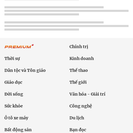
Chính trị
Thời sự
Kinh doanh
Dân tộc và Tôn giáo
Thể thao
Giáo dục
Thế giới
Đời sống
Văn hóa - Giải trí
Sức khỏe
Công nghệ
Ô tô xe máy
Du lịch
Bất động sản
Bạn đọc