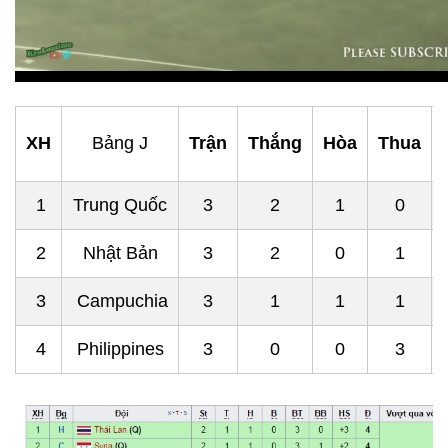
XH
Bảng J
Trận
Thắng
Hòa
Thua
1
Trung Quốc
3
2
1
0
2
Nhật Bản
3
2
0
1
3
Campuchia
3
1
1
1
4
Philippines
3
0
0
3