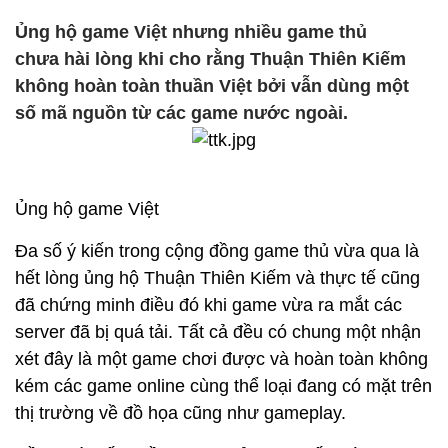
Ủng hộ game Việt nhưng nhiều game thủ
chưa hài lòng khi cho rằng Thuận Thiên Kiếm
không hoàn toàn thuần Việt bởi vẫn dùng một
số mã nguồn từ các game nước ngoài.
Ủng hộ game Việt
Đa số ý kiến trong cộng đồng game thủ vừa qua là
hết lòng ủng hộ Thuận Thiên Kiếm và thực tế cũng
đã chứng minh điều đó khi game vừa ra mắt các
server đã bị quá tải. Tất cả đều có chung một nhận
xét đây là một game chơi được và hoàn toàn không
kém các game online cùng thể loại đang có mặt trên
thị trường về đồ họa cũng như gameplay.