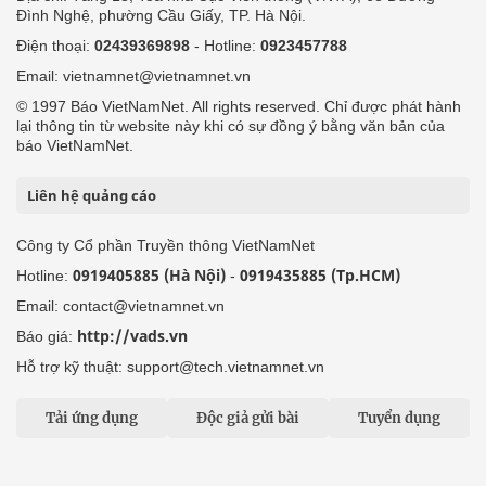
Đình Nghệ, phường Cầu Giấy, TP. Hà Nội.
Điện thoại:
02439369898
- Hotline:
0923457788
Email: vietnamnet@vietnamnet.vn
© 1997 Báo VietNamNet. All rights reserved. Chỉ được phát hành
lại thông tin từ website này khi có sự đồng ý bằng văn bản của
báo VietNamNet.
Liên hệ quảng cáo
Công ty Cổ phần Truyền thông VietNamNet
0919405885 (Hà Nội)
0919435885 (Tp.HCM)
Hotline:
-
Email: contact@vietnamnet.vn
http://vads.vn
Báo giá:
Hỗ trợ kỹ thuật: support@tech.vietnamnet.vn
Tải ứng dụng
Độc giả gửi bài
Tuyển dụng