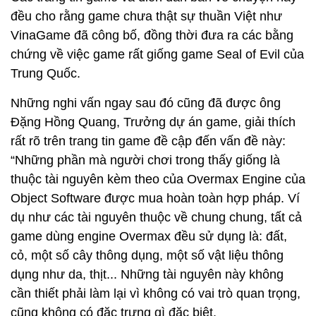
đều cho rằng game chưa thật sự thuần Việt như
VinaGame đã công bố, đồng thời đưa ra các bằng
chứng về việc game rất giống game Seal of Evil của
Trung Quốc.
Những nghi vấn ngay sau đó cũng đã được ông
Đặng Hồng Quang, Trưởng dự án game, giải thích
rất rõ trên trang tin game đề cập đến vấn đề này:
“Những phần mà người chơi trong thấy giống là
thuộc tài nguyên kèm theo của Overmax Engine của
Object Software được mua hoàn toàn hợp pháp. Ví
dụ như các tài nguyên thuộc về chung chung, tất cả
game dùng engine Overmax đều sử dụng là: đất,
cỏ, một số cây thông dụng, một số vật liệu thông
dụng như da, thịt... Những tài nguyên này không
cần thiết phải làm lại vì không có vai trò quan trọng,
cũng không có đặc trưng gì đặc biệt.