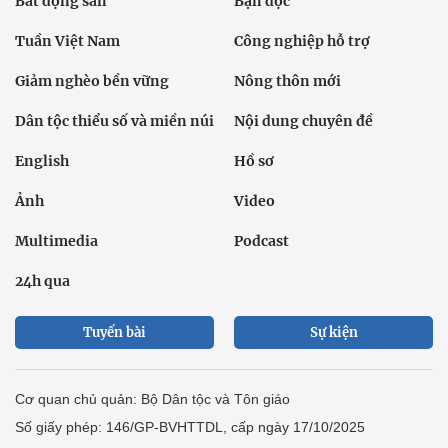
Bất động sản
Bạn đọc
Tuần Việt Nam
Công nghiệp hỗ trợ
Giảm nghèo bền vững
Nông thôn mới
Dân tộc thiểu số và miền núi
Nội dung chuyên đề
English
Hồ sơ
Ảnh
Video
Multimedia
Podcast
24h qua
Tuyến bài
Sự kiện
Cơ quan chủ quản: Bộ Dân tộc và Tôn giáo
Số giấy phép: 146/GP-BVHTTDL, cấp ngày 17/10/2025