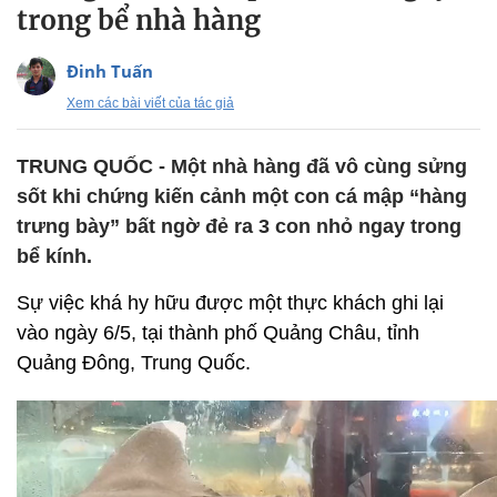
trong bể nhà hàng
Đinh Tuấn
Xem các bài viết của tác giả
TRUNG QUỐC - Một nhà hàng đã vô cùng sửng
sốt khi chứng kiến cảnh một con cá mập “hàng
trưng bày” bất ngờ đẻ ra 3 con nhỏ ngay trong
bể kính.
Sự việc khá hy hữu được một thực khách ghi lại
vào ngày 6/5, tại thành phố Quảng Châu, tỉnh
Quảng Đông, Trung Quốc.