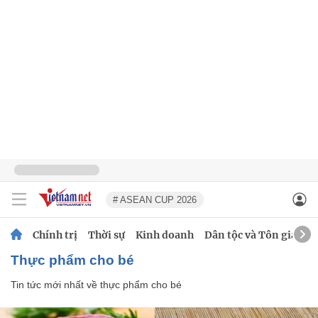
# ASEAN CUP 2026
Chính trị
Thời sự
Kinh doanh
Dân tộc và Tôn giáo
thực phẩm cho bé
Tin tức mới nhất về
thực phẩm cho bé