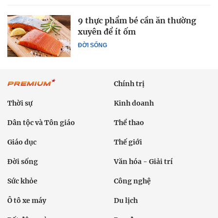
9 thực phẩm bé cần ăn thường
xuyên để ít ốm
ĐỜI SỐNG
Chính trị
Thời sự
Kinh doanh
Dân tộc và Tôn giáo
Thể thao
Giáo dục
Thế giới
Đời sống
Văn hóa - Giải trí
Sức khỏe
Công nghệ
Ô tô xe máy
Du lịch