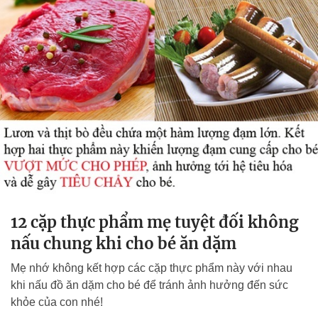
12 cặp thực phẩm mẹ tuyệt đối không
nấu chung khi cho bé ăn dặm
Mẹ nhớ không kết hợp các cặp thực phẩm này với nhau
khi nấu đồ ăn dặm cho bé để tránh ảnh hưởng đến sức
khỏe của con nhé!