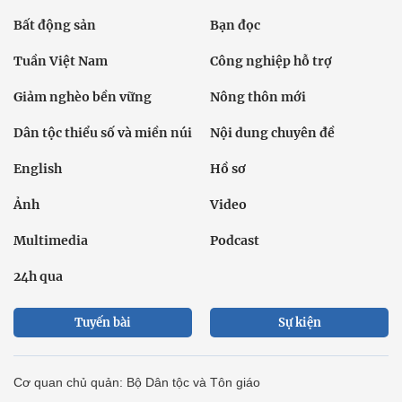
Bất động sản
Bạn đọc
Tuần Việt Nam
Công nghiệp hỗ trợ
Giảm nghèo bền vững
Nông thôn mới
Dân tộc thiểu số và miền núi
Nội dung chuyên đề
English
Hồ sơ
Ảnh
Video
Multimedia
Podcast
24h qua
Tuyến bài
Sự kiện
Cơ quan chủ quản: Bộ Dân tộc và Tôn giáo