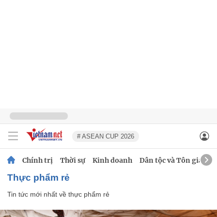
# ASEAN CUP 2026
Chính trị
Thời sự
Kinh doanh
Dân tộc và Tôn giáo
thực phẩm rẻ
Tin tức mới nhất về
thực phẩm rẻ