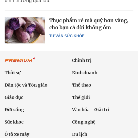
bình thường quá lâu.
Thực phẩm rẻ mà quý hơn vàng,
cho bạn cả đời không ốm
TƯ VẤN SỨC KHỎE
Chính trị
Thời sự
Kinh doanh
Dân tộc và Tôn giáo
Thể thao
Giáo dục
Thế giới
Đời sống
Văn hóa - Giải trí
Sức khỏe
Công nghệ
Ô tô xe máy
Du lịch