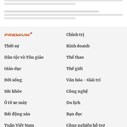
Chính trị
Thời sự
Kinh doanh
Dân tộc và Tôn giáo
Thể thao
Giáo dục
Thế giới
Đời sống
Văn hóa - Giải trí
Sức khỏe
Công nghệ
Ô tô xe máy
Du lịch
Bất động sản
Bạn đọc
Tuần Việt Nam
Công nghiệp hỗ trợ