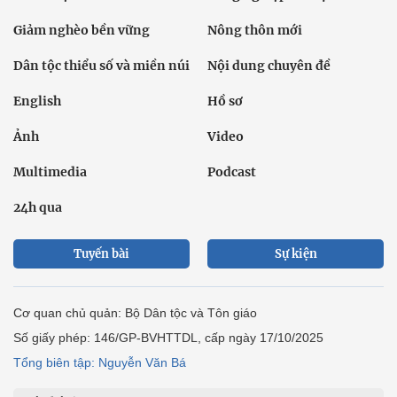
Giảm nghèo bền vững
Nông thôn mới
Dân tộc thiểu số và miền núi
Nội dung chuyên đề
English
Hồ sơ
Ảnh
Video
Multimedia
Podcast
24h qua
Tuyến bài
Sự kiện
Cơ quan chủ quản: Bộ Dân tộc và Tôn giáo
Số giấy phép: 146/GP-BVHTTDL, cấp ngày 17/10/2025
Tổng biên tập: Nguyễn Văn Bá