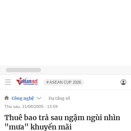
# ASEAN CUP 2026
Công nghệ
Hạ tầng số
thứ sáu, 21/08/2009 - 13:59
Thuê bao trả sau ngậm ngùi nhìn
"mưa" khuyến mãi