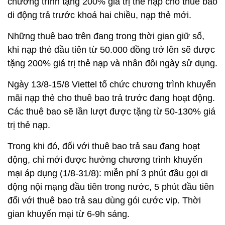
chương trình tặng 200% giá trị thẻ nạp cho thuê bao
di động trả trước khoá hai chiều, nạp thẻ mới.
Những thuê bao trên đang trong thời gian giữ số,
khi nạp thẻ đầu tiên từ 50.000 đồng trở lên sẽ được
tặng 200% giá trị thẻ nạp và nhân đôi ngày sử dụng.
Ngày 13/8-15/8 Viettel tổ chức chương trình khuyến
mãi nạp thẻ cho thuê bao trả trước đang hoạt động.
Các thuê bao sẽ lần lượt được tặng từ 50-130% giá
trị thẻ nạp.
Trong khi đó, đối với thuê bao trả sau đang hoạt
động, chỉ mới được hưởng chương trình khuyến
mại áp dụng (1/8-31/8): miễn phí 3 phút đầu gọi di
động nội mạng đầu tiên trong nước, 5 phút đầu tiên
đối với thuê bao trả sau dùng gói cước vip. Thời
gian khuyến mại từ 6-9h sáng.