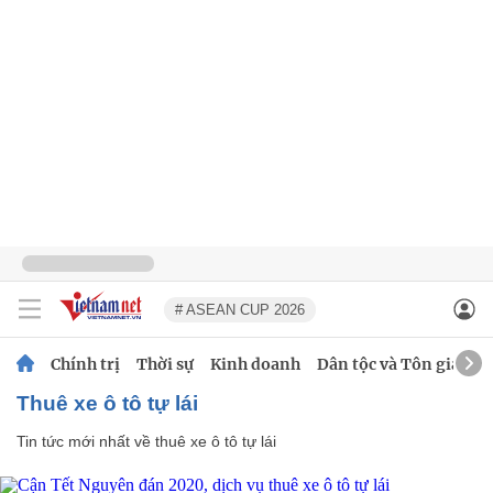
# ASEAN CUP 2026
Chính trị
Thời sự
Kinh doanh
Dân tộc và Tôn giáo
thuê xe ô tô tự lái
Tin tức mới nhất về
thuê xe ô tô tự lái