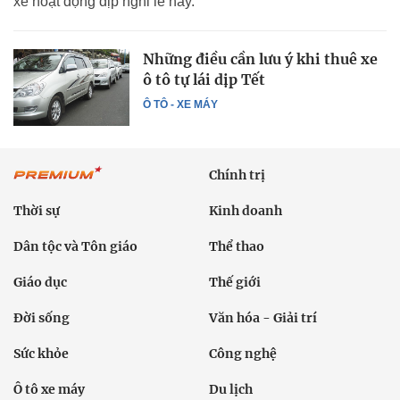
xe hoạt động dịp nghỉ lễ này.
Những điều cần lưu ý khi thuê xe
ô tô tự lái dịp Tết
Ô TÔ - XE MÁY
Chính trị
Thời sự
Kinh doanh
Dân tộc và Tôn giáo
Thể thao
Giáo dục
Thế giới
Đời sống
Văn hóa - Giải trí
Sức khỏe
Công nghệ
Ô tô xe máy
Du lịch