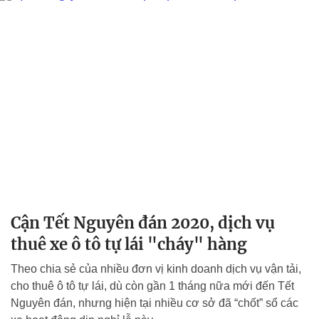
Cận Tết Nguyên đán 2020, dịch vụ
thuê xe ô tô tự lái "cháy" hàng
Theo chia sẻ của nhiều đơn vị kinh doanh dịch vụ vận tải,
cho thuê ô tô tự lái, dù còn gần 1 tháng nữa mới đến Tết
Nguyên đán, nhưng hiện tại nhiều cơ sở đã “chốt” sổ các