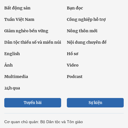
Bất động sản
Bạn đọc
Tuần Việt Nam
Công nghiệp hỗ trợ
Giảm nghèo bền vững
Nông thôn mới
Dân tộc thiểu số và miền núi
Nội dung chuyên đề
English
Hồ sơ
Ảnh
Video
Multimedia
Podcast
24h qua
Tuyến bài
Sự kiện
Cơ quan chủ quản: Bộ Dân tộc và Tôn giáo