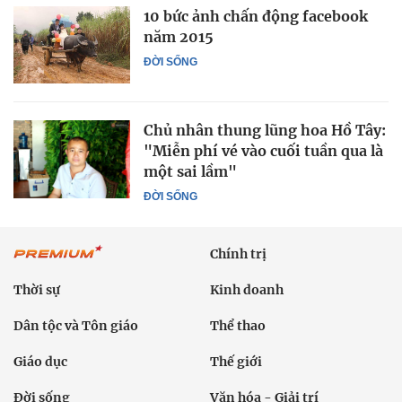
10 bức ảnh chấn động facebook
năm 2015
ĐỜI SỐNG
Chủ nhân thung lũng hoa Hồ Tây:
"Miễn phí vé vào cuối tuần qua là
một sai lầm"
ĐỜI SỐNG
Chính trị
Thời sự
Kinh doanh
Dân tộc và Tôn giáo
Thể thao
Giáo dục
Thế giới
Đời sống
Văn hóa - Giải trí