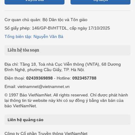
Cơ quan chủ quản: Bộ Dân tộc và Tôn giáo
Số giấy phép: 146/GP-BVHTTDL, cấp ngày 17/10/2025
Tổng biên tập: Nguyễn Văn Bá
Liên hệ tòa soạn
Địa chỉ: Tầng 18, Toà nhà Cục Viễn thông (VNTA), 68 Dương
Đình Nghệ, phường Cầu Giấy, TP. Hà Nội.
Điện thoại:
02439369898
- Hotline:
0923457788
Email: vietnamnet@vietnamnet.vn
© 1997 Báo VietNamNet. All rights reserved. Chỉ được phát hành
lại thông tin từ website này khi có sự đồng ý bằng văn bản của
báo VietNamNet.
Liên hệ quảng cáo
Công ty Cổ phần Truyền thông VietNamNet