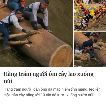
Hàng trăm người ôm cây lao xuống
núi
Hàng trăm người đàn ông đã mạo hiểm tính mạng, leo lên
một thân cây nặng tới 10 tấn để trượt xuống sườn núi.