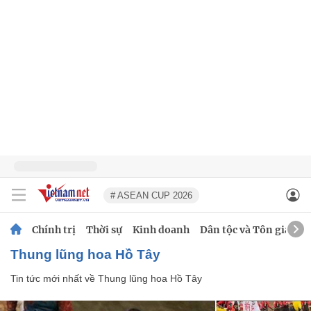
# ASEAN CUP 2026
Chính trị
Thời sự
Kinh doanh
Dân tộc và Tôn giáo
Thung lũng hoa Hồ Tây
Tin tức mới nhất về
Thung lũng hoa Hồ Tây