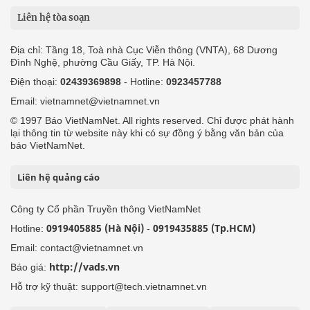
Liên hệ tòa soạn
Địa chỉ: Tầng 18, Toà nhà Cục Viễn thông (VNTA), 68 Dương
Đình Nghệ, phường Cầu Giấy, TP. Hà Nội.
Điện thoại:
02439369898
- Hotline:
0923457788
Email: vietnamnet@vietnamnet.vn
© 1997 Báo VietNamNet. All rights reserved. Chỉ được phát hành
lại thông tin từ website này khi có sự đồng ý bằng văn bản của
báo VietNamNet.
Liên hệ quảng cáo
Công ty Cổ phần Truyền thông VietNamNet
0919405885 (Hà Nội)
0919435885 (Tp.HCM)
Hotline:
-
Email: contact@vietnamnet.vn
http://vads.vn
Báo giá:
Hỗ trợ kỹ thuật: support@tech.vietnamnet.vn