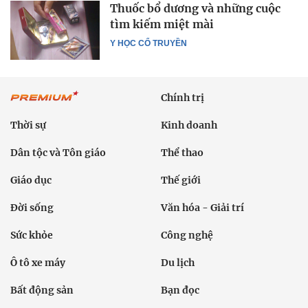
Thuốc bổ dương và những cuộc
tìm kiếm miệt mài
Y HỌC CỔ TRUYỀN
Chính trị
Thời sự
Kinh doanh
Dân tộc và Tôn giáo
Thể thao
Giáo dục
Thế giới
Đời sống
Văn hóa - Giải trí
Sức khỏe
Công nghệ
Ô tô xe máy
Du lịch
Bất động sản
Bạn đọc