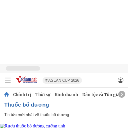
# ASEAN CUP 2026
Chính trị
Thời sự
Kinh doanh
Dân tộc và Tôn giáo
thuốc bổ dương
Tin tức mới nhất về
thuốc bổ dương