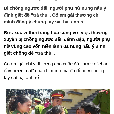
Bị chồng ngược đãi, người phụ nữ nung nấu ý
định giết để “trả thù”. Cô em gái thương chị
mình đồng ý chung tay sát hại anh rể.
Bức xúc vì thói trăng hoa cùng với việc thường
xuyên bị chồng ngược đãi, đánh đập, người phụ
nữ vùng cao vốn hiền lành đã nung nấu ý định
giết chồng để “trả thù”.
Cô em gái chỉ vì thương cho cuộc đời làm vợ “chan
đầy nước mắt” của chị mình mà đã đồng ý chung
tay sát hại anh rể.