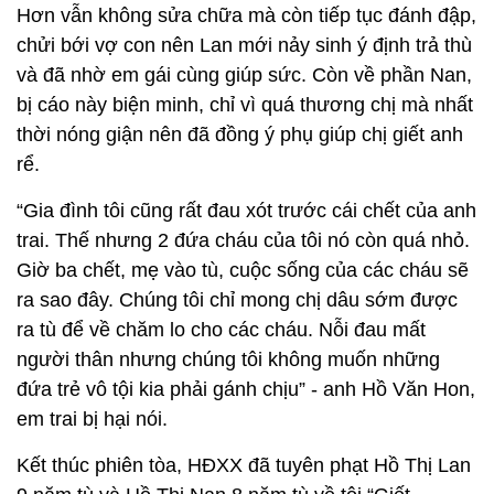
Hơn vẫn không sửa chữa mà còn tiếp tục đánh đập,
chửi bới vợ con nên Lan mới nảy sinh ý định trả thù
và đã nhờ em gái cùng giúp sức. Còn về phần Nan,
bị cáo này biện minh, chỉ vì quá thương chị mà nhất
thời nóng giận nên đã đồng ý phụ giúp chị giết anh
rể.
“Gia đình tôi cũng rất đau xót trước cái chết của anh
trai. Thế nhưng 2 đứa cháu của tôi nó còn quá nhỏ.
Giờ ba chết, mẹ vào tù, cuộc sống của các cháu sẽ
ra sao đây. Chúng tôi chỉ mong chị dâu sớm được
ra tù để về chăm lo cho các cháu. Nỗi đau mất
người thân nhưng chúng tôi không muốn những
đứa trẻ vô tội kia phải gánh chịu” - anh Hồ Văn Hon,
em trai bị hại nói.
Kết thúc phiên tòa, HĐXX đã tuyên phạt Hồ Thị Lan