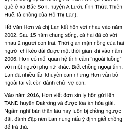
quê ở xã Bắc Sơn, huyện A Lưới, tỉnh Thừa Thiên
Huế, là chồng của Hồ Thị Lan).
Hồ Văn Hơn và chị Lan kết hôn với nhau vào năm
2002. Sau 15 năm chung sống, cả hai đã có với
nhau 2 người con trai. Thời gian mặn nồng của hai
người chỉ kéo dài được một thời gian khi vào năm
2006, Hơn có mối quan hệ tình cảm “ngoài luồng”
với một người phụ nữ khác. Biết chồng ngoại tình,
Lan đã nhiều lần khuyên can nhưng Hơn vẫn bỏ
ngoài tai và còn đánh chửi vợ con.
Vào năm 2016, Hơn viết đơn xin ly hôn gửi lên
TAND huyện Đakrông và được tòa án hòa giải.
Ngẫm nghĩ bản thân lâu nay luôn bị chồng ngược
đãi, đánh đập nên Lan nung nấu ý định giết chồng
để trả thù.