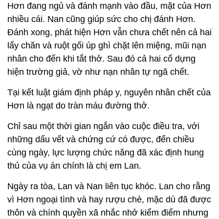
Hơn đang ngủ và đánh mạnh vào đầu, mặt của Hơn
nhiều cái. Nan cũng giúp sức cho chị đánh Hơn.
Đánh xong, phát hiện Hơn vẫn chưa chết nên cả hai
lấy chăn và ruột gối úp ghì chặt lên miệng, mũi nạn
nhân cho đến khi tắt thở. Sau đó cả hai cố dựng
hiện trường giả, vờ như nạn nhân tự ngã chết.
Tại kết luật giám định pháp y, nguyên nhân chết của
Hơn là ngạt do tràn máu đường thở.
Chỉ sau một thời gian ngắn vào cuộc điều tra, với
những dấu vết và chứng cứ có được, đến chiều
cùng ngày, lực lượng chức năng đã xác định hung
thủ của vụ án chính là chị em Lan.
Ngày ra tòa, Lan và Nan liên tục khóc. Lan cho rằng
vì Hơn ngoại tình và hay rượu chè, mặc dù đã được
thôn và chính quyền xã nhắc nhở kiểm điểm nhưng