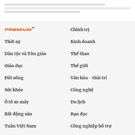
Chính trị
Thời sự
Kinh doanh
Dân tộc và Tôn giáo
Thể thao
Giáo dục
Thế giới
Đời sống
Văn hóa - Giải trí
Sức khỏe
Công nghệ
Ô tô xe máy
Du lịch
Bất động sản
Bạn đọc
Tuần Việt Nam
Công nghiệp hỗ trợ