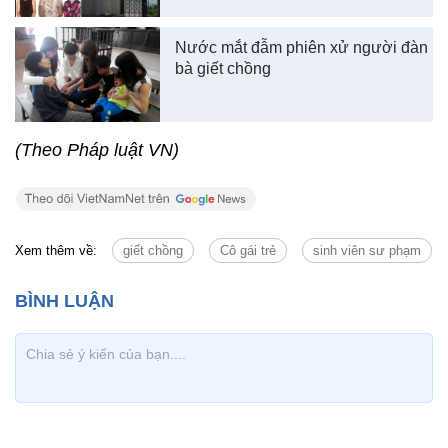
Nước mắt đẫm phiên xử người đàn
bà giết chồng
(Theo Pháp luật VN)
Xem thêm về:
giết chồng
Cô gái trẻ
sinh viên sư phạm