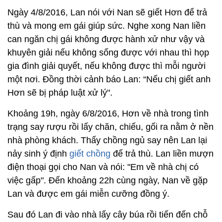
Ngày 4/8/2016, Lan nói với Nan sẽ giết Hơn để trả
thù và mong em gái giúp sức. Nghe xong Nan liền
can ngăn chị gái không được hành xử như vậy và
khuyên giải nếu không sống được với nhau thì họp
gia đình giải quyết, nếu không được thì mỗi người
một nơi. Đồng thời cảnh báo Lan: “Nếu chị giết anh
Hơn sẽ bị pháp luật xử lý".
Khoảng 19h, ngày 6/8/2016, Hơn về nhà trong tình
trạng say rượu rồi lấy chăn, chiếu, gối ra nằm ở nền
nhà phòng khách. Thấy chồng ngủ say nên Lan lại
nảy sinh ý định
giết chồng
để trả thù. Lan liền mượn
điện thoại gọi cho Nan và nói: "Em về nhà chị có
việc gấp". Đến khoảng 22h cùng ngày, Nan về gặp
Lan và được em gái miễn cưỡng đồng ý.
Sau đó Lan đi vào nhà lấy cây búa rồi tiến đến chỗ