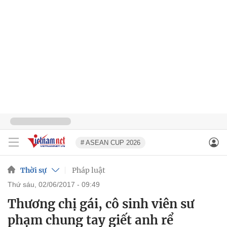
# ASEAN CUP 2026
Thời sự
Pháp luật
thứ sáu, 02/06/2017 - 09:49
Thương chị gái, cô sinh viên sư
phạm chung tay giết anh rể