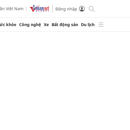
ần Việt Nam
Đăng nhập
ức khỏe
Công nghệ
Xe
Bất động sản
Du lịch