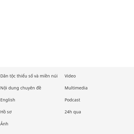
Dân tộc thiểu số và miền núi
Video
Nội dung chuyên đề
Multimedia
English
Podcast
Hồ sơ
24h qua
Ảnh