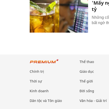
'Mấy ng
tỷ
Những cổ 
bất ngờ th
Thể thao
Chính trị
Giáo dục
Thời sự
Thế giới
Kinh doanh
Đời sống
Dân tộc và Tôn giáo
Văn hóa - Giải trí