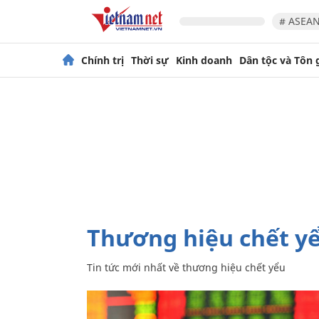
# ASEAN
Chính trị
Thời sự
Kinh doanh
Dân tộc và Tôn 
thương hiệu chết y
Tin tức mới nhất về
thương hiệu chết yểu