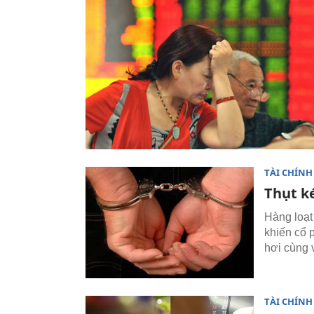
TÀI CHÍNH
Thụt ké
Hàng loạt
khiến cổ 
hơi cùng 
TÀI CHÍNH