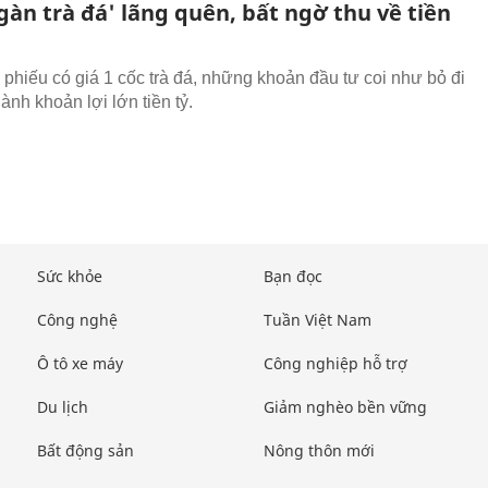
àn trà đá' lãng quên, bất ngờ thu về tiền
phiếu có giá 1 cốc trà đá, những khoản đầu tư coi như bỏ đi
ành khoản lợi lớn tiền tỷ.
Sức khỏe
Bạn đọc
Công nghệ
Tuần Việt Nam
Ô tô xe máy
Công nghiệp hỗ trợ
Du lịch
Giảm nghèo bền vững
Bất động sản
Nông thôn mới