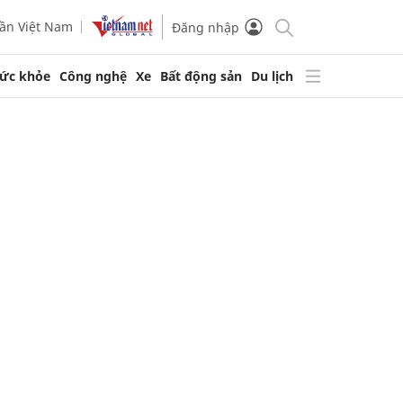
ần Việt Nam
Đăng nhập
ức khỏe
Công nghệ
Xe
Bất động sản
Du lịch