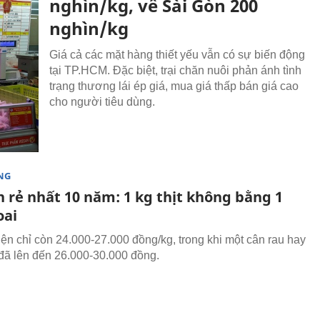
nghìn/kg, về Sài Gòn 200
nghìn/kg
Giá cả các mặt hàng thiết yếu vẫn có sự biến động
tại TP.HCM. Đặc biệt, trại chăn nuôi phản ánh tình
trạng thương lái ép giá, mua giá thấp bán giá cao
cho người tiêu dùng.
NG
n rẻ nhất 10 năm: 1 kg thịt không bằng 1
oai
hiện chỉ còn 24.000-27.000 đồng/kg, trong khi một cân rau hay
 đã lên đến 26.000-30.000 đồng.