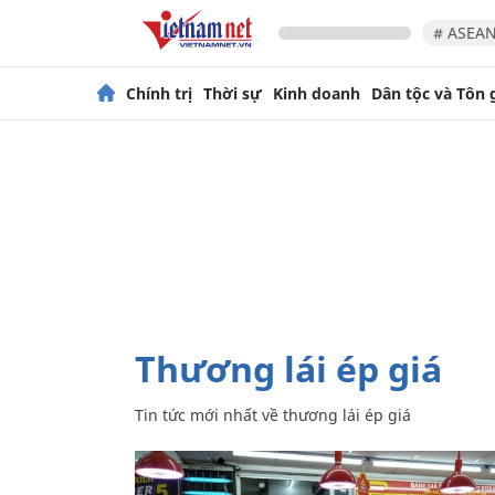
# ASEAN
Chính trị
Thời sự
Kinh doanh
Dân tộc và Tôn 
thương lái ép giá
Tin tức mới nhất về
thương lái ép giá