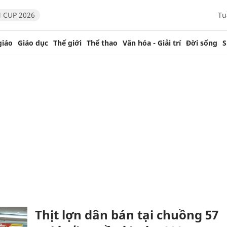
 CUP 2026
Tu
giáo
Giáo dục
Thế giới
Thể thao
Văn hóa - Giải trí
Đời sống
S
Thịt lợn dân bán tại chuồng 57