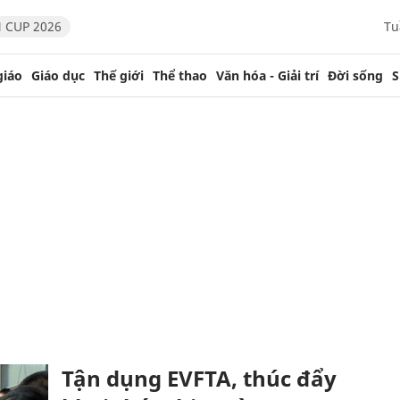
 CUP 2026
Tu
giáo
Giáo dục
Thế giới
Thể thao
Văn hóa - Giải trí
Đời sống
S
Tận dụng EVFTA, thúc đẩy