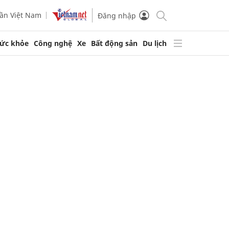
ần Việt Nam
Đăng nhập
ức khỏe
Công nghệ
Xe
Bất động sản
Du lịch