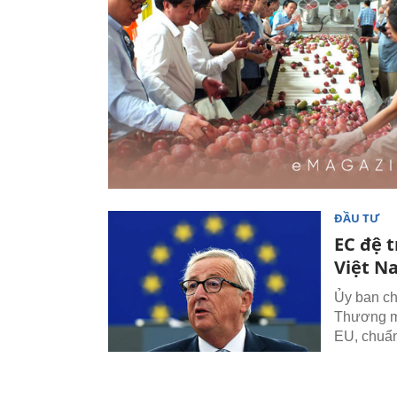
ĐẦU TƯ
EC đệ 
Việt N
Ủy ban ch
Thương mạ
EU, chuẩn 