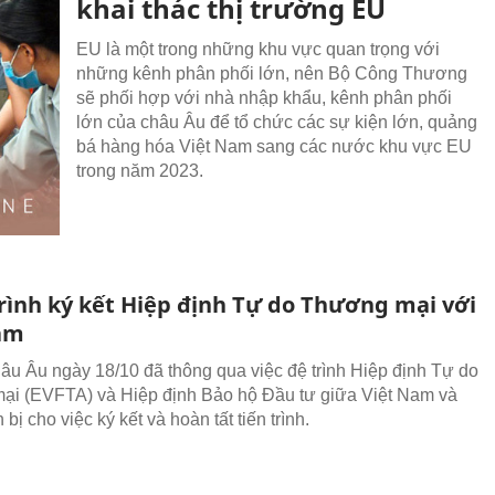
khai thác thị trường EU
EU là một trong những khu vực quan trọng với
những kênh phân phối lớn, nên Bộ Công Thương
sẽ phối hợp với nhà nhập khẩu, kênh phân phối
lớn của châu Âu để tổ chức các sự kiện lớn, quảng
bá hàng hóa Việt Nam sang các nước khu vực EU
trong năm 2023.
trình ký kết Hiệp định Tự do Thương mại với
am
âu Âu ngày 18/10 đã thông qua việc đệ trình Hiệp định Tự do
i (EVFTA) và Hiệp định Bảo hộ Đầu tư giữa Việt Nam và
bị cho việc ký kết và hoàn tất tiến trình.