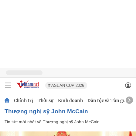
# ASEAN CUP 2026
Chính trị
Thời sự
Kinh doanh
Dân tộc và Tôn giáo
Thượng nghị sỹ John McCain
Tin tức mới nhất về
Thượng nghị sỹ John McCain