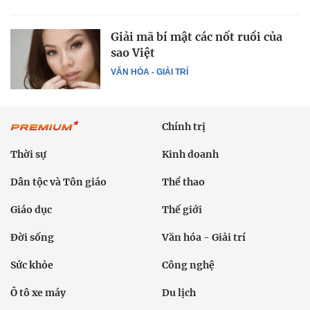
Giải mã bí mật các nốt ruồi của
sao Việt
VĂN HÓA - GIẢI TRÍ
Chính trị
Thời sự
Kinh doanh
Dân tộc và Tôn giáo
Thể thao
Giáo dục
Thế giới
Đời sống
Văn hóa - Giải trí
Sức khỏe
Công nghệ
Ô tô xe máy
Du lịch