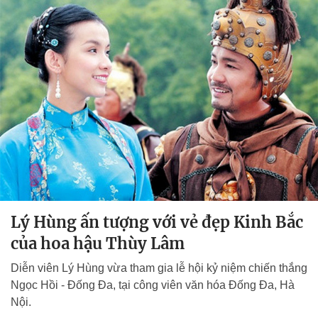
Lý Hùng ấn tượng với vẻ đẹp Kinh Bắc
của hoa hậu Thùy Lâm
Diễn viên Lý Hùng vừa tham gia lễ hội kỷ niệm chiến thắng
Ngọc Hồi - Đống Đa, tại công viên văn hóa Đống Đa, Hà
Nội.