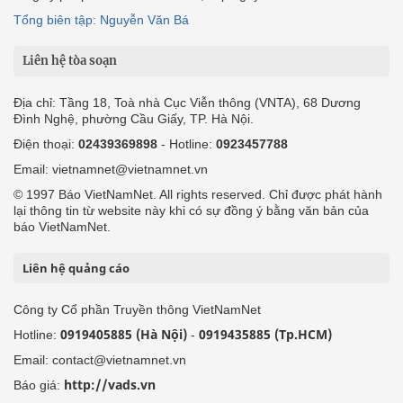
Tổng biên tập: Nguyễn Văn Bá
Liên hệ tòa soạn
Địa chỉ: Tầng 18, Toà nhà Cục Viễn thông (VNTA), 68 Dương
Đình Nghệ, phường Cầu Giấy, TP. Hà Nội.
Điện thoại:
02439369898
- Hotline:
0923457788
Email: vietnamnet@vietnamnet.vn
© 1997 Báo VietNamNet. All rights reserved. Chỉ được phát hành
lại thông tin từ website này khi có sự đồng ý bằng văn bản của
báo VietNamNet.
Liên hệ quảng cáo
Công ty Cổ phần Truyền thông VietNamNet
0919405885 (Hà Nội)
0919435885 (Tp.HCM)
Hotline:
-
Email: contact@vietnamnet.vn
http://vads.vn
Báo giá: