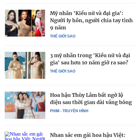
Mỹ nhân 'Kiều nữ và đại gia':
Người ly hôn, người chia tay tình
9 năm
THẾ GIỚI SAO
3 mỹ nhân trong 'Kiều nữ và đại
gia' sau hơn 10 năm giờ ra sao?
THẾ GIỚI SAO
Hoa hậu Thùy Lâm bất ngờ lộ
diện sau thời gian dài vắng bóng
PHIM - TRUYỀN HÌNH
Nhan sắc em gái hoa hậu Việt: