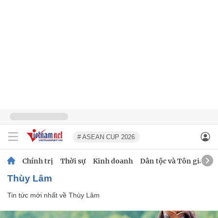
# ASEAN CUP 2026
Chính trị
Thời sự
Kinh doanh
Dân tộc và Tôn giáo
Thùy Lâm
Tin tức mới nhất về
Thùy Lâm