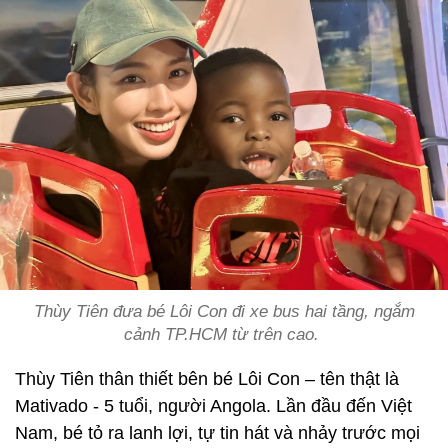
Thùy Tiên đưa bé Lôi Con đi xe bus hai tầng, ngắm
cảnh TP.HCM từ trên cao.
Thùy Tiên thân thiết bên bé Lôi Con – tên thật là
Mativado - 5 tuổi, người Angola. Lần đầu đến Việt
Nam, bé tỏ ra lanh lợi, tự tin hát và nhảy trước mọi