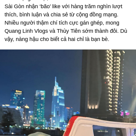
Sài Gòn nhận ‘bão’ like với hàng trăm nghìn lượt
thích, bình luận và chia sẻ từ cộng đồng mạng.
Nhiều người thậm chí tích cực gán ghép, mong
Quang Linh Vlogs và Thùy Tiên sớm thành đôi. Dù
vậy, nàng hậu cho biết cả hai chỉ là bạn bè.