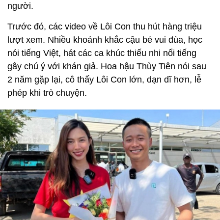
người.
Trước đó, các video về Lôi Con thu hút hàng triệu
lượt xem. Nhiều khoảnh khắc cậu bé vui đùa, học
nói tiếng Việt, hát các ca khúc thiếu nhi nổi tiếng
gây chú ý với khán giả. Hoa hậu Thùy Tiên nói sau
2 năm gặp lại, cô thấy Lôi Con lớn, dạn dĩ hơn, lễ
phép khi trò chuyện.