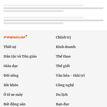
Chính trị
Thời sự
Kinh doanh
Dân tộc và Tôn giáo
Thể thao
Giáo dục
Thế giới
Đời sống
Văn hóa - Giải trí
Sức khỏe
Công nghệ
Ô tô xe máy
Du lịch
Bất động sản
Bạn đọc