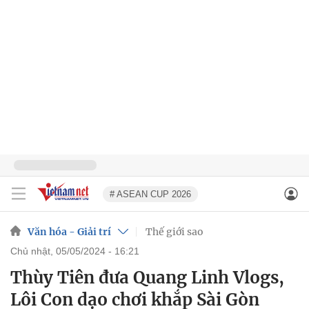
# ASEAN CUP 2026
Văn hóa - Giải trí
Thế giới sao
chủ nhật, 05/05/2024 - 16:21
Thùy Tiên đưa Quang Linh Vlogs,
Lôi Con dạo chơi khắp Sài Gòn