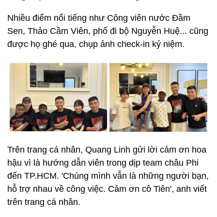
Nhiều điểm nổi tiếng như Công viên nước Đầm
Sen, Thảo Cầm Viên, phố đi bộ Nguyễn Huệ... cũng
được họ ghé qua, chụp ảnh check-in kỷ niệm.
Trên trang cá nhân, Quang Linh gửi lời cảm ơn hoa
hậu vì là hướng dẫn viên trong dịp team châu Phi
đến TP.HCM. 'Chúng mình vẫn là những người bạn,
hỗ trợ nhau về công việc. Cảm ơn cô Tiên', anh viết
trên trang cá nhân.