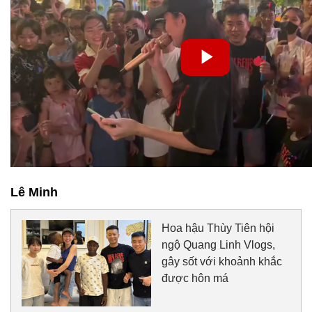
Lê Minh
Hoa hậu Thùy Tiên hội
ngộ Quang Linh Vlogs,
gây sốt với khoảnh khắc
được hôn má