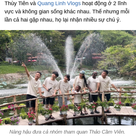
Thùy Tiên và
Quang Linh Vlogs
hoạt động ở 2 lĩnh
vực và không gian sống khác nhau. Thế nhưng mỗi
lần cả hai gặp nhau, họ lại nhận nhiều sự chú ý.
Nàng hậu đưa cả nhóm tham quan Thảo Cầm Viên.