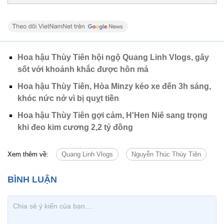
Hoa hậu Thùy Tiên hội ngộ Quang Linh Vlogs, gây
sốt với khoảnh khắc được hôn má
Hoa hậu Thùy Tiên, Hòa Minzy kéo xe đến 3h sáng,
khóc nức nở vì bị quỵt tiền
Hoa hậu Thùy Tiên gợi cảm, H'Hen Niê sang trọng
khi đeo kim cương 2,2 tỷ đồng
Xem thêm về:
Quang Linh Vlogs
Nguyễn Thúc Thùy Tiên