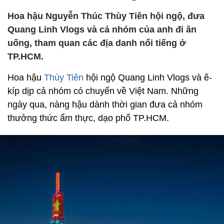
Hoa hậu Nguyễn Thúc Thùy Tiên hội ngộ, đưa
Quang Linh Vlogs và cả nhóm của anh đi ăn
uống, tham quan các địa danh nổi tiếng ở
TP.HCM.
Hoa hậu
Thùy Tiên
hội ngộ Quang Linh Vlogs và ê-
kíp dịp cả nhóm có chuyến về Việt Nam. Những
ngày qua, nàng hậu dành thời gian đưa cả nhóm
thưởng thức ẩm thực, dạo phố TP.HCM.