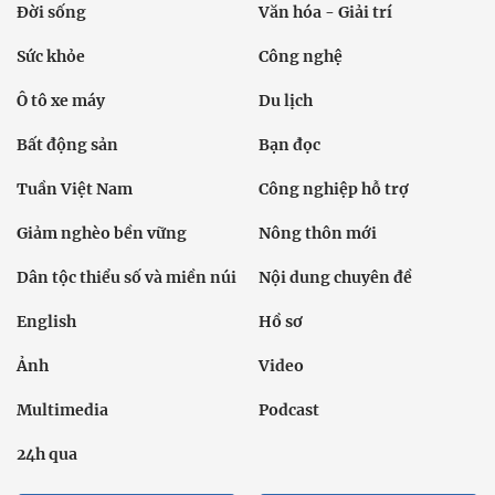
Đời sống
Văn hóa - Giải trí
Sức khỏe
Công nghệ
Ô tô xe máy
Du lịch
Bất động sản
Bạn đọc
Tuần Việt Nam
Công nghiệp hỗ trợ
Giảm nghèo bền vững
Nông thôn mới
Dân tộc thiểu số và miền núi
Nội dung chuyên đề
English
Hồ sơ
Ảnh
Video
Multimedia
Podcast
24h qua