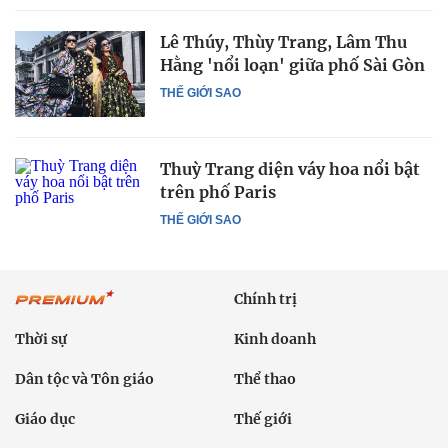
Lê Thúy, Thùy Trang, Lâm Thu
Hằng 'nổi loạn' giữa phố Sài Gòn
THẾ GIỚI SAO
Thuỳ Trang diện váy hoa nổi bật
trên phố Paris
THẾ GIỚI SAO
Chính trị
Thời sự
Kinh doanh
Dân tộc và Tôn giáo
Thể thao
Giáo dục
Thế giới