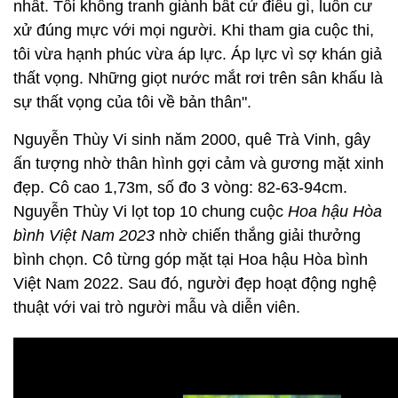
nhất. Tôi không tranh giành bất cứ điều gì, luôn cư
xử đúng mực với mọi người. Khi tham gia cuộc thi,
tôi vừa hạnh phúc vừa áp lực. Áp lực vì sợ khán giả
thất vọng. Những giọt nước mắt rơi trên sân khấu là
sự thất vọng của tôi về bản thân".
Nguyễn Thùy Vi sinh năm 2000, quê Trà Vinh, gây
ấn tượng nhờ thân hình gợi cảm và gương mặt xinh
đẹp. Cô cao 1,73m, số đo 3 vòng: 82-63-94cm.
Nguyễn Thùy Vi lọt top 10 chung cuộc
Hoa hậu Hòa
bình Việt Nam 2023
nhờ chiến thắng giải thưởng
bình chọn. Cô từng góp mặt tại Hoa hậu Hòa bình
Việt Nam 2022. Sau đó, người đẹp hoạt động nghệ
thuật với vai trò người mẫu và diễn viên.