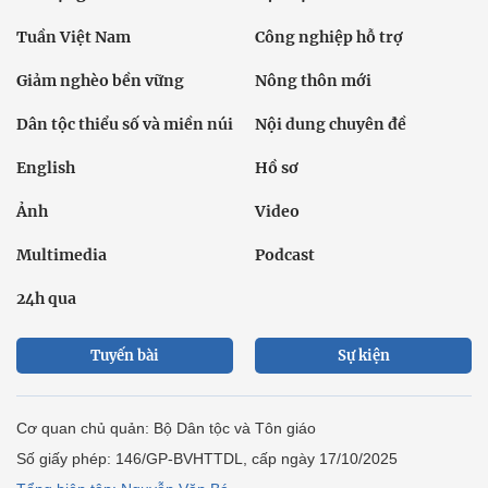
Tuần Việt Nam
Công nghiệp hỗ trợ
Giảm nghèo bền vững
Nông thôn mới
Dân tộc thiểu số và miền núi
Nội dung chuyên đề
English
Hồ sơ
Ảnh
Video
Multimedia
Podcast
24h qua
Tuyến bài
Sự kiện
Cơ quan chủ quản: Bộ Dân tộc và Tôn giáo
Số giấy phép: 146/GP-BVHTTDL, cấp ngày 17/10/2025