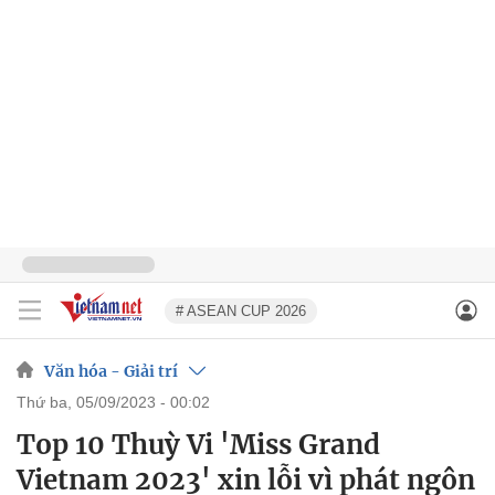
# ASEAN CUP 2026
Văn hóa - Giải trí
thứ ba, 05/09/2023 - 00:02
Top 10 Thuỳ Vi 'Miss Grand
Vietnam 2023' xin lỗi vì phát ngôn