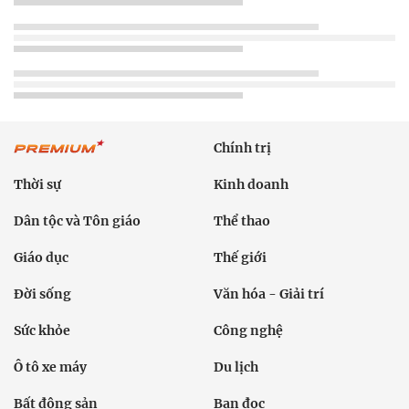
Chính trị
Thời sự
Kinh doanh
Dân tộc và Tôn giáo
Thể thao
Giáo dục
Thế giới
Đời sống
Văn hóa - Giải trí
Sức khỏe
Công nghệ
Ô tô xe máy
Du lịch
Bất động sản
Bạn đọc