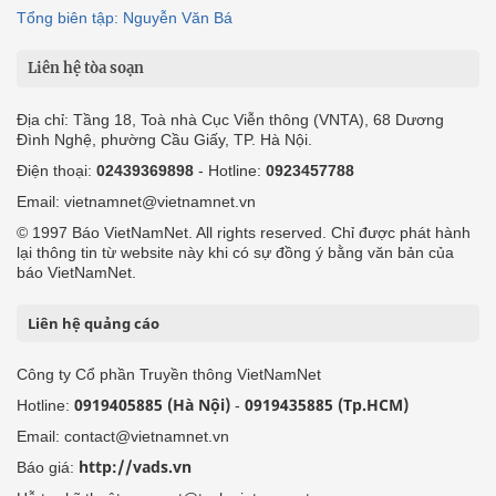
Tổng biên tập: Nguyễn Văn Bá
Liên hệ tòa soạn
Địa chỉ: Tầng 18, Toà nhà Cục Viễn thông (VNTA), 68 Dương
Đình Nghệ, phường Cầu Giấy, TP. Hà Nội.
Điện thoại:
02439369898
- Hotline:
0923457788
Email: vietnamnet@vietnamnet.vn
© 1997 Báo VietNamNet. All rights reserved. Chỉ được phát hành
lại thông tin từ website này khi có sự đồng ý bằng văn bản của
báo VietNamNet.
Liên hệ quảng cáo
Công ty Cổ phần Truyền thông VietNamNet
0919405885 (Hà Nội)
0919435885 (Tp.HCM)
Hotline:
-
Email: contact@vietnamnet.vn
http://vads.vn
Báo giá: