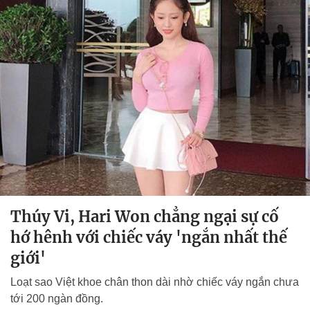
Thúy Vi, Hari Won chẳng ngại sự cố
hớ hênh với chiếc váy 'ngắn nhất thế
giới'
Loạt sao Việt khoe chân thon dài nhờ chiếc váy ngắn chưa
tới 200 ngàn đồng.