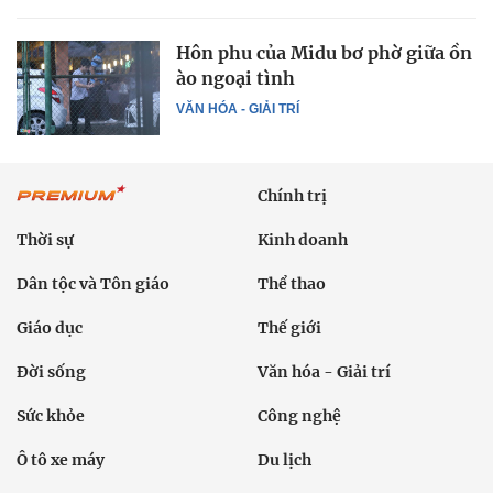
Hôn phu của Midu bơ phờ giữa ồn
ào ngoại tình
VĂN HÓA - GIẢI TRÍ
Chính trị
Thời sự
Kinh doanh
Dân tộc và Tôn giáo
Thể thao
Giáo dục
Thế giới
Đời sống
Văn hóa - Giải trí
Sức khỏe
Công nghệ
Ô tô xe máy
Du lịch