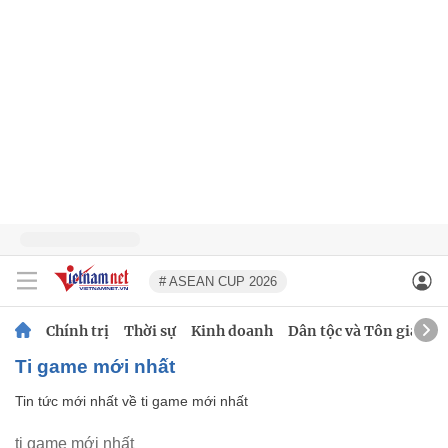
# ASEAN CUP 2026
Chính trị
Thời sự
Kinh doanh
Dân tộc và Tôn giáo
ti game mới nhất
Tin tức mới nhất về
ti game mới nhất
ti game mới nhất