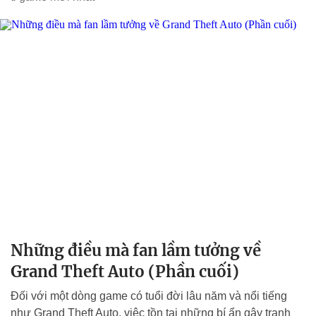
Những điều mà fan lầm tưởng về
Grand Theft Auto (Phần cuối)
Đối với một dòng game có tuổi đời lâu năm và nổi tiếng
như Grand Theft Auto, việc tồn tại những bí ẩn gây tranh