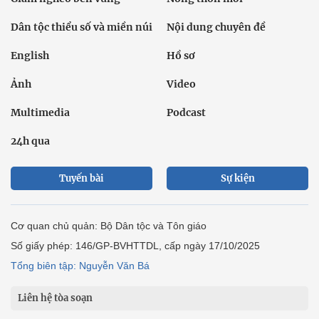
Dân tộc thiểu số và miền núi
Nội dung chuyên đề
English
Hồ sơ
Ảnh
Video
Multimedia
Podcast
24h qua
Tuyến bài
Sự kiện
Cơ quan chủ quản: Bộ Dân tộc và Tôn giáo
Số giấy phép: 146/GP-BVHTTDL, cấp ngày 17/10/2025
Tổng biên tập: Nguyễn Văn Bá
Liên hệ tòa soạn