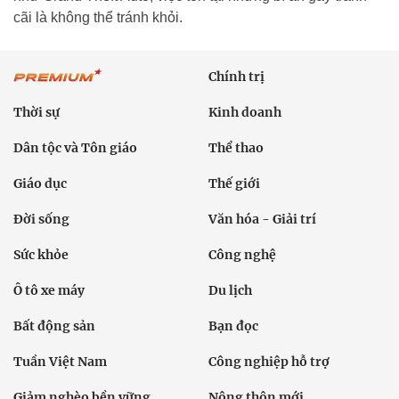
cãi là không thể tránh khỏi.
Chính trị
Thời sự
Kinh doanh
Dân tộc và Tôn giáo
Thể thao
Giáo dục
Thế giới
Đời sống
Văn hóa - Giải trí
Sức khỏe
Công nghệ
Ô tô xe máy
Du lịch
Bất động sản
Bạn đọc
Tuần Việt Nam
Công nghiệp hỗ trợ
Giảm nghèo bền vững
Nông thôn mới