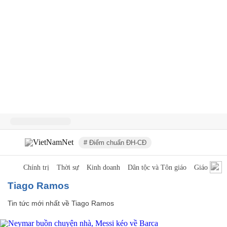
# Điểm chuẩn ĐH-CĐ
Chính trị
Thời sự
Kinh doanh
Dân tộc và Tôn giáo
Giáo dục
Tiago Ramos
Tin tức mới nhất về
Tiago Ramos