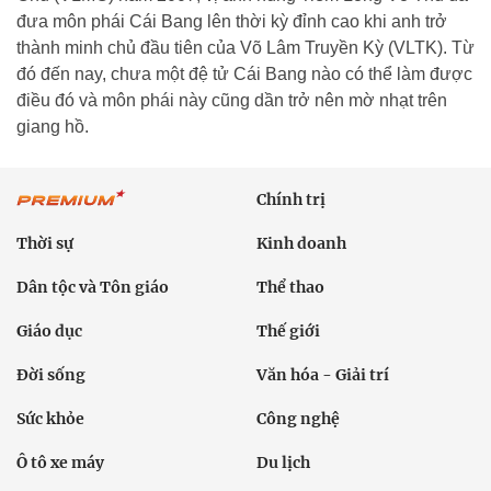
đưa môn phái Cái Bang lên thời kỳ đỉnh cao khi anh trở
thành minh chủ đầu tiên của Võ Lâm Truyền Kỳ (VLTK). Từ
đó đến nay, chưa một đệ tử Cái Bang nào có thể làm được
điều đó và môn phái này cũng dần trở nên mờ nhạt trên
giang hồ.
Chính trị
Thời sự
Kinh doanh
Dân tộc và Tôn giáo
Thể thao
Giáo dục
Thế giới
Đời sống
Văn hóa - Giải trí
Sức khỏe
Công nghệ
Ô tô xe máy
Du lịch