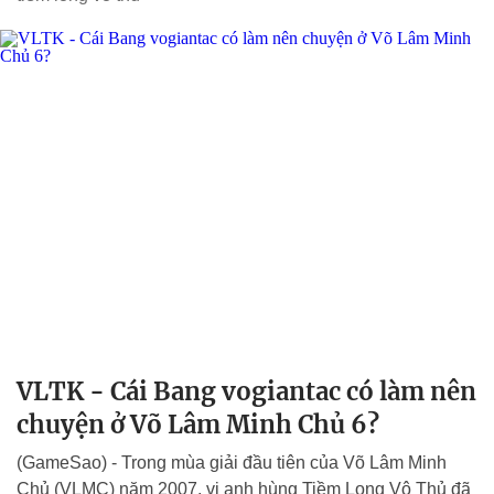
VLTK - Cái Bang vogiantac có làm nên
chuyện ở Võ Lâm Minh Chủ 6?
(GameSao) - Trong mùa giải đầu tiên của Võ Lâm Minh
Chủ (VLMC) năm 2007, vị anh hùng Tiềm Long Vô Thủ đã