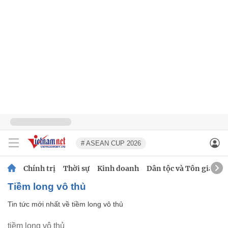
# ASEAN CUP 2026
Chính trị
Thời sự
Kinh doanh
Dân tộc và Tôn giáo
tiềm long vô thủ
Tin tức mới nhất về
tiềm long vô thủ
tiềm long vô thủ