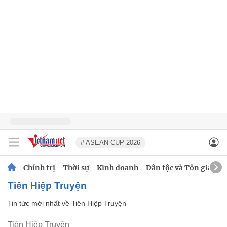
# ASEAN CUP 2026
Chính trị
Thời sự
Kinh doanh
Dân tộc và Tôn giáo
Tiên Hiệp Truyện
Tin tức mới nhất về
Tiên Hiệp Truyện
Tiên Hiệp Truyện