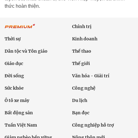
thức hoàn thiện.
Chính trị
Thời sự
Kinh doanh
Dân tộc và Tôn giáo
Thể thao
Giáo dục
Thế giới
Đời sống
Văn hóa - Giải trí
Sức khỏe
Công nghệ
Ô tô xe máy
Du lịch
Bất động sản
Bạn đọc
Tuần Việt Nam
Công nghiệp hỗ trợ
Giảm nghèo bền vững
Nông thôn mới