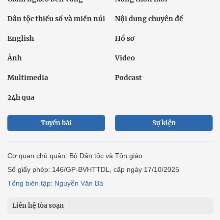
Dân tộc thiểu số và miền núi
Nội dung chuyên đề
English
Hồ sơ
Ảnh
Video
Multimedia
Podcast
24h qua
Tuyến bài
Sự kiện
Cơ quan chủ quản: Bộ Dân tộc và Tôn giáo
Số giấy phép: 146/GP-BVHTTDL, cấp ngày 17/10/2025
Tổng biên tập: Nguyễn Văn Bá
Liên hệ tòa soạn