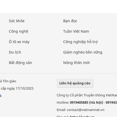
Sức khỏe
Bạn đọc
Công nghệ
Tuần Việt Nam
Ô tô xe máy
Công nghiệp hỗ trợ
Du lịch
Giảm nghèo bền vững
Bất động sản
Nông thôn mới
à Tôn giáo
Liên hệ quảng cáo
 cấp ngày 17/10/2025
Công ty Cổ phần Truyền thông VietN
á
Hotline:
0919405885 (Hà Nội)
-
091943
Email: contact@vietnamnet.vn
Báo giá:
http://vads.vn