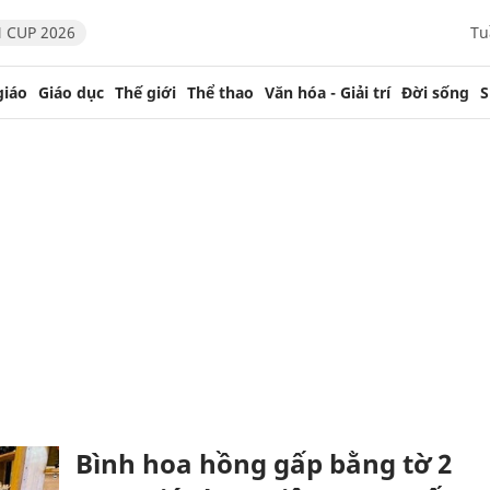
 CUP 2026
Tu
giáo
Giáo dục
Thế giới
Thể thao
Văn hóa - Giải trí
Đời sống
S
Bình hoa hồng gấp bằng tờ 2