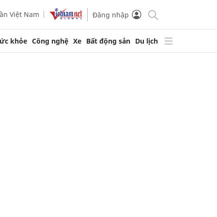
ần Việt Nam
Đăng nhập
ức khỏe
Công nghệ
Xe
Bất động sản
Du lịch