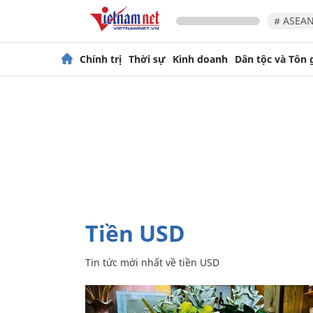
# ASEAN
Chính trị
Thời sự
Kinh doanh
Dân tộc và Tôn 
tiền USD
Tin tức mới nhất về
tiền USD