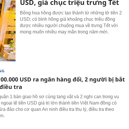
USD, giá chục triệu trưng Tết
Bông hoa hồng được tạo thành từ những tờ tiền 2
USD; có bình hồng giá khoảng chục triệu đồng
được nhiều người chuộng mua về trưng Tết với
mong muốn nhiều may mắn trong năm mới.
NG
00.000 USD ra ngân hàng đổi, 2 người bị bắt
điều tra
uận 1 bàn giao hồ sơ cùng tang vật và 2 nghi can trong vụ
 ngoại tệ tiền USD giá trị lớn thành tiền Việt Nam đồng có
ừa đảo cho cơ quan An ninh điều tra thụ lý, điều tra theo
ền.