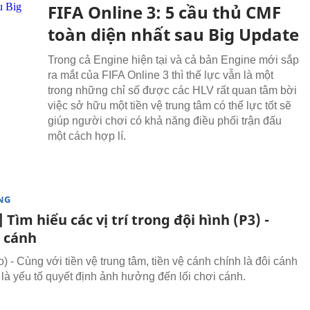
FIFA Online 3: 5 cầu thủ CMF
toàn diện nhất sau Big Update
Trong cả Engine hiện tại và cả bản Engine mới sắp
ra mắt của FIFA Online 3 thì thế lực vẫn là một
trong những chỉ số được các HLV rất quan tâm bời
việc sở hữu một tiền vệ trung tâm có thể lực tốt sẽ
giúp người chơi có khả năng điều phối trận đấu
một cách hợp lí.
NG
 Tìm hiểu các vị trí trong đội hình (P3) -
ệ cánh
 - Cùng với tiền vệ trung tâm, tiền vệ cánh chính là đôi cánh
 là yếu tố quyết định ảnh hưởng đến lối chơi cánh.