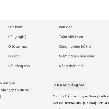
Sức khỏe
Bạn đọc
Công nghệ
Tuần Việt Nam
Ô tô xe máy
Công nghiệp hỗ trợ
Du lịch
Giảm nghèo bền vững
Bất động sản
Nông thôn mới
à Tôn giáo
Liên hệ quảng cáo
 cấp ngày 17/10/2025
Công ty Cổ phần Truyền thông VietN
á
Hotline:
0919405885 (Hà Nội)
-
091943