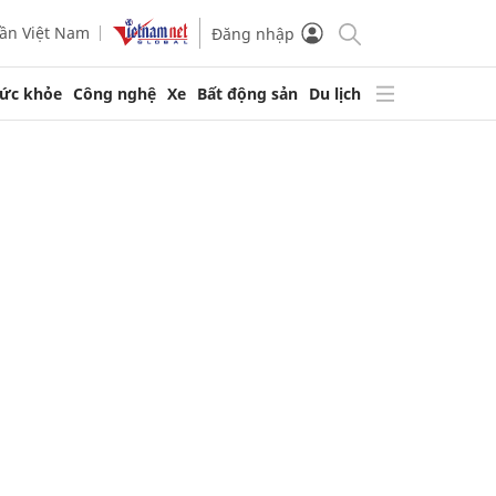
ần Việt Nam
Đăng nhập
ức khỏe
Công nghệ
Xe
Bất động sản
Du lịch