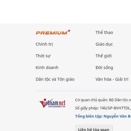
Thể thao
Chính trị
Giáo dục
Thời sự
Thế giới
Kinh doanh
Đời sống
Dân tộc và Tôn giáo
Văn hóa - Giải trí
Cơ quan chủ quản: Bộ Dân tộc v
Số giấy phép: 146/GP-BVHTTDL,
Tổng biên tập: Nguyễn Văn B
Liên hệ tòa soạn