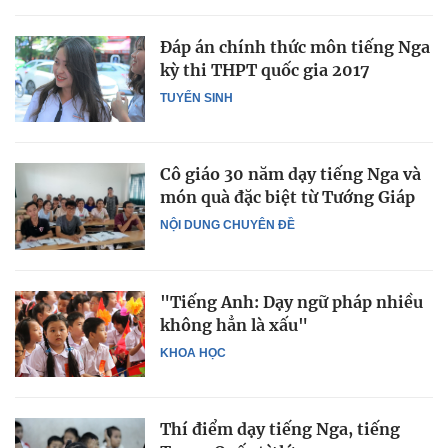
Đáp án chính thức môn tiếng Nga
kỳ thi THPT quốc gia 2017
TUYỂN SINH
Cô giáo 30 năm dạy tiếng Nga và
món quà đặc biệt từ Tướng Giáp
NỘI DUNG CHUYÊN ĐỀ
"Tiếng Anh: Dạy ngữ pháp nhiều
không hẳn là xấu"
KHOA HỌC
Thí điểm dạy tiếng Nga, tiếng