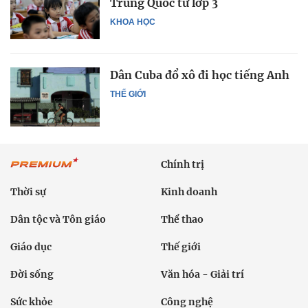
Trung Quốc từ lớp 3
KHOA HỌC
Dân Cuba đổ xô đi học tiếng Anh
THẾ GIỚI
Chính trị
Thời sự
Kinh doanh
Dân tộc và Tôn giáo
Thể thao
Giáo dục
Thế giới
Đời sống
Văn hóa - Giải trí
Sức khỏe
Công nghệ