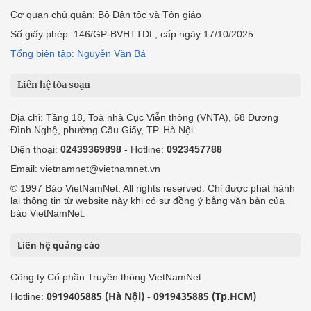
Cơ quan chủ quản: Bộ Dân tộc và Tôn giáo
Số giấy phép: 146/GP-BVHTTDL, cấp ngày 17/10/2025
Tổng biên tập: Nguyễn Văn Bá
Liên hệ tòa soạn
Địa chỉ: Tầng 18, Toà nhà Cục Viễn thông (VNTA), 68 Dương
Đình Nghệ, phường Cầu Giấy, TP. Hà Nội.
Điện thoại:
02439369898
- Hotline:
0923457788
Email: vietnamnet@vietnamnet.vn
© 1997 Báo VietNamNet. All rights reserved. Chỉ được phát hành
lại thông tin từ website này khi có sự đồng ý bằng văn bản của
báo VietNamNet.
Liên hệ quảng cáo
Công ty Cổ phần Truyền thông VietNamNet
0919405885 (Hà Nội)
0919435885 (Tp.HCM)
Hotline:
-