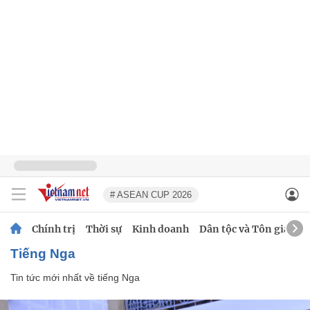
# ASEAN CUP 2026
Chính trị
Thời sự
Kinh doanh
Dân tộc và Tôn giáo
tiếng Nga
Tin tức mới nhất về
tiếng Nga