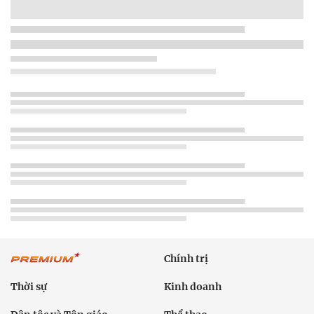
Chính trị
Thời sự
Kinh doanh