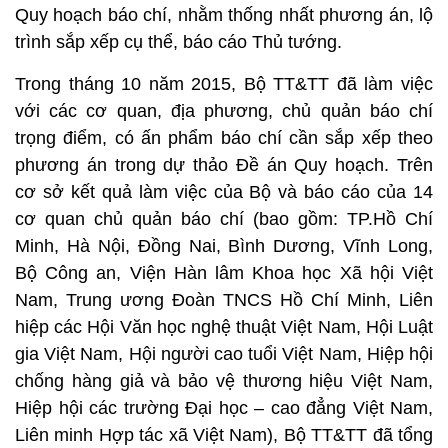
Quy hoạch báo chí, nhằm thống nhất phương án, lộ
trình sắp xếp cụ thể, báo cáo Thủ tướng.
Trong tháng 10 năm 2015, Bộ TT&TT đã làm việc
với các cơ quan, địa phương, chủ quản báo chí
trọng điểm, có ấn phẩm báo chí cần sắp xếp theo
phương án trong dự thảo Đề án Quy hoạch. Trên
cơ sở kết quả làm việc của Bộ và báo cáo của 14
cơ quan chủ quản báo chí (bao gồm: TP.Hồ Chí
Minh, Hà Nội, Đồng Nai, Bình Dương, Vĩnh Long,
Bộ Công an, Viện Hàn lâm Khoa học Xã hội Việt
Nam, Trung ương Đoàn TNCS Hồ Chí Minh, Liên
hiệp các Hội Văn học nghệ thuật Việt Nam, Hội Luật
gia Việt Nam, Hội người cao tuổi Việt Nam, Hiệp hội
chống hàng giả và bảo vệ thương hiệu Việt Nam,
Hiệp hội các trường Đại học – cao đẳng Việt Nam,
Liên minh Hợp tác xã Việt Nam), Bộ TT&TT đã tổng