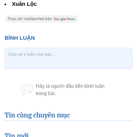
Xuân Lộc
Tin cùng chuyên mục
Tin mới