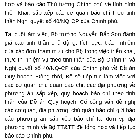
hợp và báo cáo Thủ tướng Chính phủ về tình hình
triển khai, sắp xếp các cơ quan báo chí theo tinh
thần Nghị quyết số 40/NQ-CP của Chính phủ.
Tại buổi làm việc, Bộ trưởng Nguyễn Bắc Son đánh
giá cao tinh thần chủ động, tích cực, trách nhiệm
của các đơn tham mưu cho Bộ trong việc triển khai,
thực thi nhiệm vụ theo tinh thần của Bộ Chính trị và
Nghị quyết số 40/NQ-CP của Chính phủ về Đề án
Quy hoạch. Đồng thời, Bộ sẽ tiếp tục làm việc với
các cơ quan chủ quản báo chí, các địa phương về
phương án sắp xếp, quy hoạch báo chí theo tinh
thần của Đề án Quy hoạch. Có công văn đề nghị
các cơ quan, địa phương, chủ quản báo chí gửi báo
cáo phương án sắp xếp báo chí tại đơn vị, địa
phương mình về Bộ TT&TT để tổng hợp và tiếp tục
báo cáo Chính phủ.