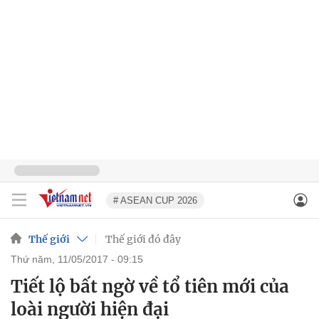
# ASEAN CUP 2026
Thế giới
Thế giới đó đây
thứ năm, 11/05/2017 - 09:15
Tiết lộ bất ngờ về tổ tiên mới của
loài người hiện đại