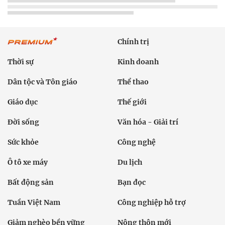
Chính trị
Thời sự
Kinh doanh
Dân tộc và Tôn giáo
Thể thao
Giáo dục
Thế giới
Đời sống
Văn hóa - Giải trí
Sức khỏe
Công nghệ
Ô tô xe máy
Du lịch
Bất động sản
Bạn đọc
Tuần Việt Nam
Công nghiệp hỗ trợ
Giảm nghèo bền vững
Nông thôn mới