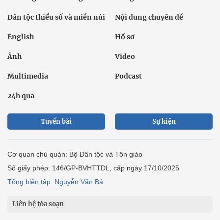
Dân tộc thiểu số và miền núi
Nội dung chuyên đề
English
Hồ sơ
Ảnh
Video
Multimedia
Podcast
24h qua
Tuyến bài
Sự kiện
Cơ quan chủ quản: Bộ Dân tộc và Tôn giáo
Số giấy phép: 146/GP-BVHTTDL, cấp ngày 17/10/2025
Tổng biên tập: Nguyễn Văn Bá
Liên hệ tòa soạn