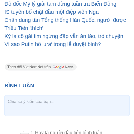
Đô đốc Mỹ lý giải tạm dừng tuần tra Biển Đông
IS tuyên bố chặt đầu một điệp viên Nga
Chân dung tân Tổng thống Hàn Quốc, người được
Triều Tiên 'thích'
Kỳ lạ cô gái tim ngừng đập vẫn ăn táo, trò chuyện
Vì sao Putin hô 'ura' trong lễ duyệt binh?