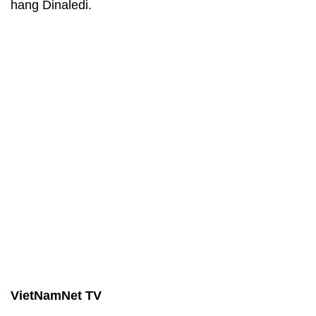
hang Dinaledi.
VietNamNet TV