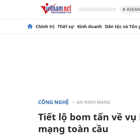
# ASEAN
Chính trị
Thời sự
Kinh doanh
Dân tộc và Tôn 
CÔNG NGHỆ
AN NINH MẠNG
Tiết lộ bom tấn về v
mạng toàn cầu