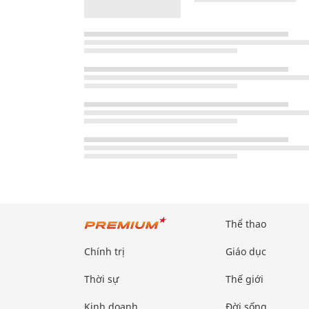
Thể thao
Chính trị
Giáo dục
Thời sự
Thế giới
Kinh doanh
Đời sống