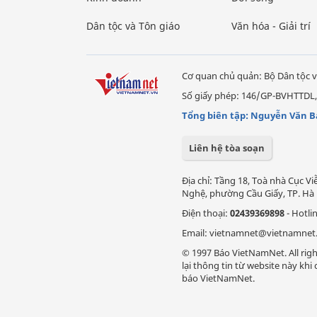
Dân tộc và Tôn giáo
Văn hóa - Giải trí
Cơ quan chủ quản: Bộ Dân tộc v
Số giấy phép: 146/GP-BVHTTDL,
Tổng biên tập: Nguyễn Văn B
Liên hệ tòa soạn
Địa chỉ: Tầng 18, Toà nhà Cục 
Nghệ, phường Cầu Giấy, TP. Hà 
Điện thoại:
02439369898
- Hotli
Email: vietnamnet@vietnamnet
© 1997 Báo VietNamNet. All righ
lại thông tin từ website này kh
báo VietNamNet.