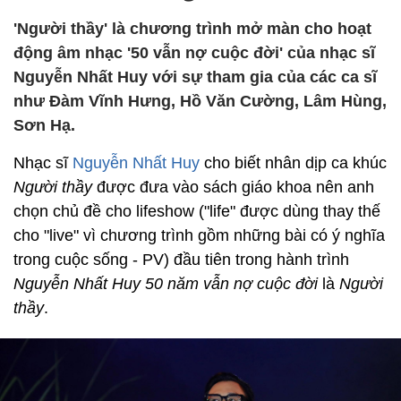
'Người thầy' là chương trình mở màn cho hoạt
động âm nhạc '50 vẫn nợ cuộc đời' của nhạc sĩ
Nguyễn Nhất Huy với sự tham gia của các ca sĩ
như Đàm Vĩnh Hưng, Hồ Văn Cường, Lâm Hùng,
Sơn Hạ.
Nhạc sĩ
Nguyễn Nhất Huy
cho biết nhân dịp ca khúc
Người thầy
được đưa vào sách giáo khoa nên anh
chọn chủ đề cho lifeshow ("life" được dùng thay thế
cho "live" vì chương trình gồm những bài có ý nghĩa
trong cuộc sống - PV) đầu tiên trong hành trình
Nguyễn Nhất Huy
50 năm vẫn nợ cuộc đời
là
Người
thầy
.