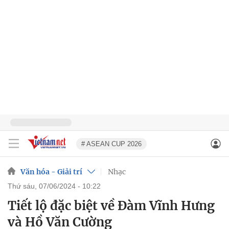
# ASEAN CUP 2026
Văn hóa - Giải trí
Nhạc
thứ sáu, 07/06/2024 - 10:22
Tiết lộ đặc biệt về Đàm Vĩnh Hưng
và Hồ Văn Cường