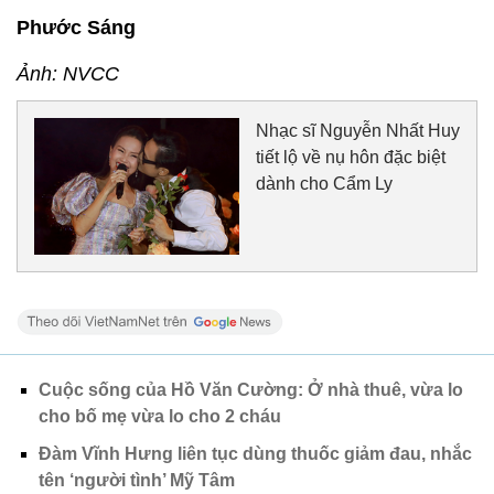
Phước Sáng
Ảnh: NVCC
Nhạc sĩ Nguyễn Nhất Huy
tiết lộ về nụ hôn đặc biệt
dành cho Cẩm Ly
Cuộc sống của Hồ Văn Cường: Ở nhà thuê, vừa lo
cho bố mẹ vừa lo cho 2 cháu
Đàm Vĩnh Hưng liên tục dùng thuốc giảm đau, nhắc
tên ‘người tình’ Mỹ Tâm