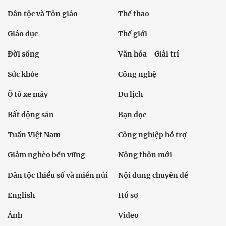
Dân tộc và Tôn giáo
Thể thao
Giáo dục
Thế giới
Đời sống
Văn hóa - Giải trí
Sức khỏe
Công nghệ
Ô tô xe máy
Du lịch
Bất động sản
Bạn đọc
Tuần Việt Nam
Công nghiệp hỗ trợ
Giảm nghèo bền vững
Nông thôn mới
Dân tộc thiểu số và miền núi
Nội dung chuyên đề
English
Hồ sơ
Ảnh
Video