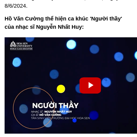
8/6/2024.
Hồ Văn Cường thể hiện ca khúc 'Người thầy'
của nhạc sĩ Nguyễn Nhất Huy: