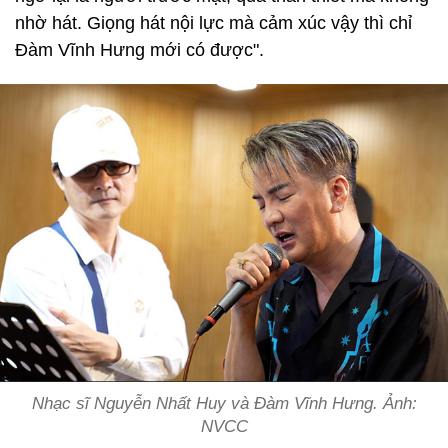
nhờ hát. Giọng hát nội lực mà cảm xúc vậy thì chỉ
Đàm Vĩnh Hưng mới có được".
Nhạc sĩ Nguyễn Nhất Huy và Đàm Vĩnh Hưng. Ảnh:
NVCC