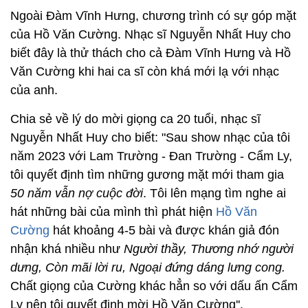
Ngoài Đàm Vĩnh Hưng, chương trình có sự góp mặt
của Hồ Văn Cường. Nhạc sĩ Nguyễn Nhất Huy cho
biết đây là thử thách cho cả Đàm Vĩnh Hưng và Hồ
Văn Cường khi hai ca sĩ còn khá mới lạ với nhạc
của anh.
Chia sẻ về lý do mời giọng ca 20 tuổi, nhạc sĩ
Nguyễn Nhất Huy cho biết: "Sau show nhạc của tôi
năm 2023 với Lam Trường - Đan Trường - Cẩm Ly,
tôi quyết định tìm những gương mặt mới tham gia
50 năm vẫn nợ cuộc đời
. Tôi lên mạng tìm nghe ai
hát những bài của mình thì phát hiện
Hồ Văn
Cường
hát khoảng 4-5 bài và được khán giả đón
nhận khá nhiều như
Người thầy, Thương nhớ người
dưng, Còn mãi lời ru, Ngoại đứng dáng lưng cong.
Chất giọng của Cường khác hẳn so với dấu ấn Cẩm
Ly nên tôi quyết định mời Hồ Văn Cường''.