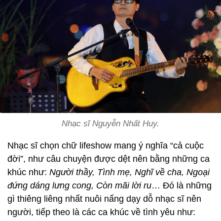
Nhạc sĩ Nguyễn Nhất Huy.
Nhạc sĩ chọn chữ lifeshow mang ý nghĩa “cả cuộc
đời”, như câu chuyện được dệt nên bằng những ca
khúc như:
Người thầy, Tình mẹ, Nghĩ về cha, Ngoại
đứng dáng lưng cong, Còn mãi lời ru
… Đó là những
gì thiêng liêng nhất nuôi nấng dạy dỗ nhạc sĩ nên
người, tiếp theo là các ca khúc về tình yêu như: