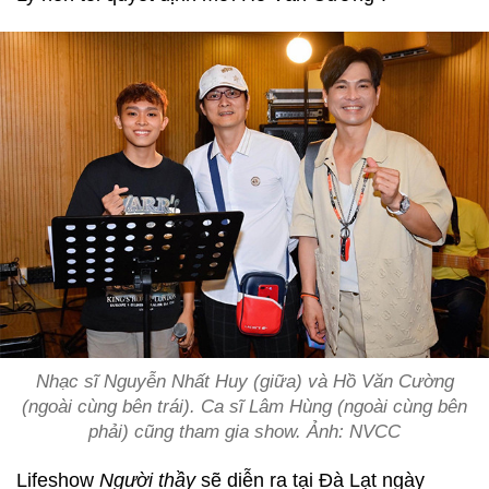
Nhạc sĩ Nguyễn Nhất Huy (giữa) và Hồ Văn Cường
(ngoài cùng bên trái). Ca sĩ Lâm Hùng (ngoài cùng bên
phải) cũng tham gia show. Ảnh: NVCC
Lifeshow
Người thầy
sẽ diễn ra tại Đà Lạt ngày