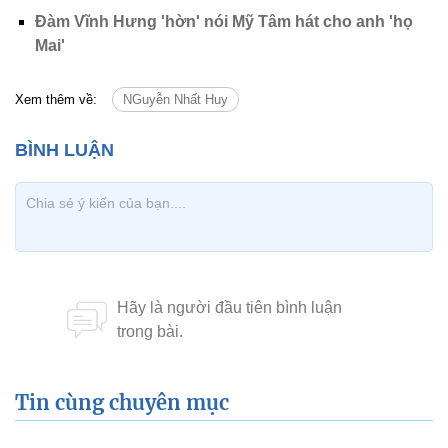
Đàm Vĩnh Hưng 'hờn' nói Mỹ Tâm hát cho anh 'họ
Mai'
Xem thêm về:
NGuyễn Nhất Huy
Tin cùng chuyên mục