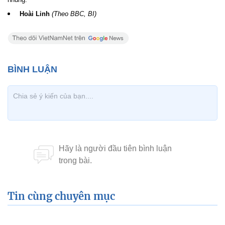
Hoài Linh
(Theo BBC, BI)
Tin cùng chuyên mục