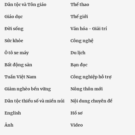
Dân tộc và Tôn giáo
Thể thao
Giáo dục
Thế giới
Đời sống
Văn hóa - Giải trí
Sức khỏe
Công nghệ
Ô tô xe máy
Du lịch
Bất động sản
Bạn đọc
Tuần Việt Nam
Công nghiệp hỗ trợ
Giảm nghèo bền vững
Nông thôn mới
Dân tộc thiểu số và miền núi
Nội dung chuyên đề
English
Hồ sơ
Ảnh
Video