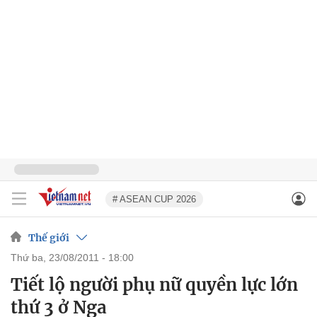
# ASEAN CUP 2026
Thế giới
thứ ba, 23/08/2011 - 18:00
Tiết lộ người phụ nữ quyền lực lớn
thứ 3 ở Nga