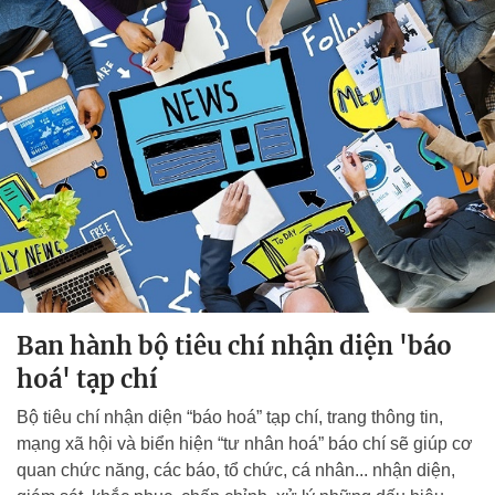
Ban hành bộ tiêu chí nhận diện 'báo
hoá' tạp chí
Bộ tiêu chí nhận diện “báo hoá” tạp chí, trang thông tin,
mạng xã hội và biển hiện “tư nhân hoá” báo chí sẽ giúp cơ
quan chức năng, các báo, tổ chức, cá nhân... nhận diện,