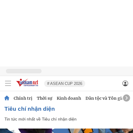
# ASEAN CUP 2026
Chính trị
Thời sự
Kinh doanh
Dân tộc và Tôn giáo
Tiêu chí nhận diện
Tin tức mới nhất về
Tiêu chí nhận diện