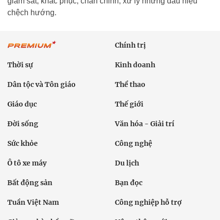
giám sát, khắc phục, chấn chỉnh, xử lý những dấu hiệu
chệch hướng.
Chính trị
Thời sự
Kinh doanh
Dân tộc và Tôn giáo
Thể thao
Giáo dục
Thế giới
Đời sống
Văn hóa - Giải trí
Sức khỏe
Công nghệ
Ô tô xe máy
Du lịch
Bất động sản
Bạn đọc
Tuần Việt Nam
Công nghiệp hỗ trợ