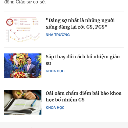
đồng Giáo sư cơ sở.
"Đáng sợ nhất là những người
xứng đáng lại rớt GS, PGS"
NHÀ TRƯỜNG
Sắp thay đổi cách bổ nhiệm giáo
sư
KHOA HỌC
Oái oăm chấm điểm bài báo khoa
học bổ nhiệm GS
KHOA HỌC