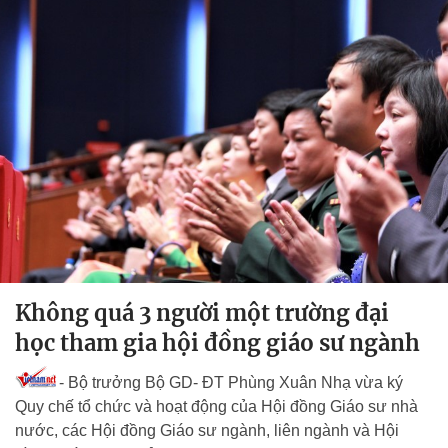
Không quá 3 người một trường đại
học tham gia hội đồng giáo sư ngành
- Bộ trưởng Bộ GD- ĐT Phùng Xuân Nhạ vừa ký
Quy chế tổ chức và hoạt động của Hội đồng Giáo sư nhà
nước, các Hội đồng Giáo sư ngành, liên ngành và Hội