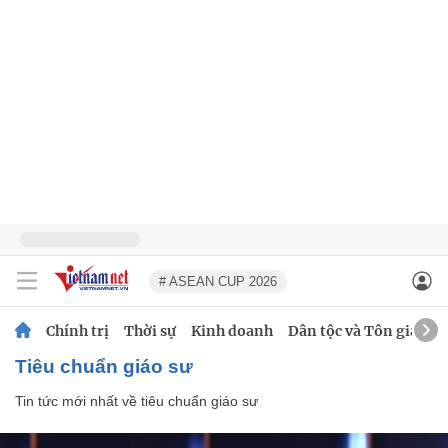
# ASEAN CUP 2026
Chính trị
Thời sự
Kinh doanh
Dân tộc và Tôn giáo
tiêu chuẩn giáo sư
Tin tức mới nhất về
tiêu chuẩn giáo sư