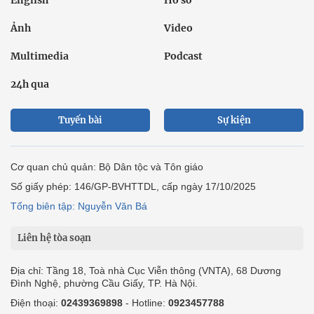
Ảnh
Video
Multimedia
Podcast
24h qua
Tuyến bài
Sự kiện
Cơ quan chủ quản: Bộ Dân tộc và Tôn giáo
Số giấy phép: 146/GP-BVHTTDL, cấp ngày 17/10/2025
Tổng biên tập: Nguyễn Văn Bá
Liên hệ tòa soạn
Địa chỉ: Tầng 18, Toà nhà Cục Viễn thông (VNTA), 68 Dương
Đình Nghệ, phường Cầu Giấy, TP. Hà Nội.
Điện thoại:
02439369898
- Hotline:
0923457788