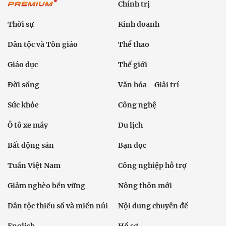
Chính trị
Thời sự
Kinh doanh
Dân tộc và Tôn giáo
Thể thao
Giáo dục
Thế giới
Đời sống
Văn hóa - Giải trí
Sức khỏe
Công nghệ
Ô tô xe máy
Du lịch
Bất động sản
Bạn đọc
Tuần Việt Nam
Công nghiệp hỗ trợ
Giảm nghèo bền vững
Nông thôn mới
Dân tộc thiểu số và miền núi
Nội dung chuyên đề
English
Hồ sơ