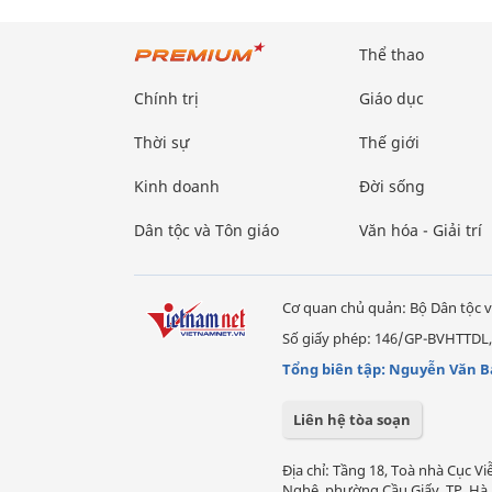
Thể thao
Chính trị
Giáo dục
Thời sự
Thế giới
Kinh doanh
Đời sống
Dân tộc và Tôn giáo
Văn hóa - Giải trí
Cơ quan chủ quản: Bộ Dân tộc v
Số giấy phép: 146/GP-BVHTTDL,
Tổng biên tập: Nguyễn Văn B
Liên hệ tòa soạn
Địa chỉ: Tầng 18, Toà nhà Cục 
Nghệ, phường Cầu Giấy, TP. Hà 