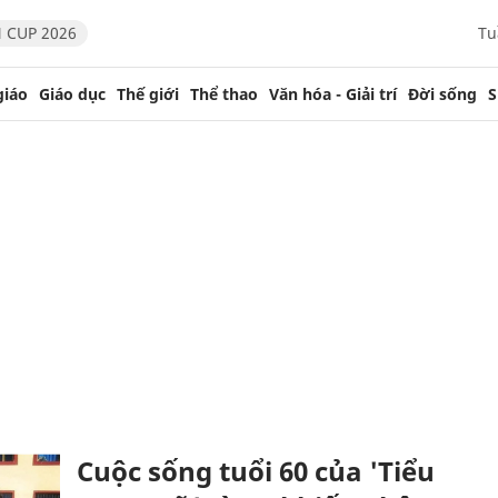
 CUP 2026
Tu
giáo
Giáo dục
Thế giới
Thể thao
Văn hóa - Giải trí
Đời sống
S
Cuộc sống tuổi 60 của 'Tiểu