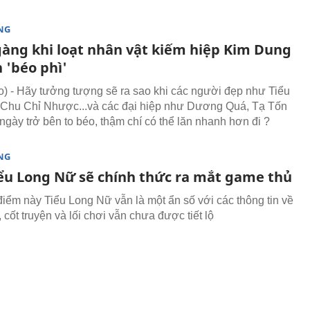
NG
àng khi loạt nhân vật kiếm hiệp Kim Dung
 'béo phì'
 - Hãy tưởng tượng sẽ ra sao khi các người đẹp như Tiểu
Chu Chỉ Nhược...và các đại hiệp như Dương Quá, Tạ Tốn
ngày trở bên to béo, thậm chí có thể lăn nhanh hơn đi ?
NG
iểu Long Nữ sẽ chính thức ra mắt game thủ
điểm này Tiểu Long Nữ vẫn là một ẩn số với các thông tin về
cốt truyện và lối chơi vẫn chưa được tiết lộ