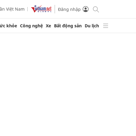
ần Việt Nam
Đăng nhập
ức khỏe
Công nghệ
Xe
Bất động sản
Du lịch