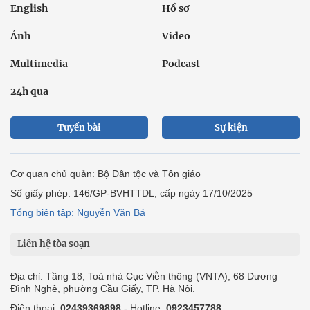
English
Hồ sơ
Ảnh
Video
Multimedia
Podcast
24h qua
Tuyến bài
Sự kiện
Cơ quan chủ quản: Bộ Dân tộc và Tôn giáo
Số giấy phép: 146/GP-BVHTTDL, cấp ngày 17/10/2025
Tổng biên tập: Nguyễn Văn Bá
Liên hệ tòa soạn
Địa chỉ: Tầng 18, Toà nhà Cục Viễn thông (VNTA), 68 Dương
Đình Nghệ, phường Cầu Giấy, TP. Hà Nội.
Điện thoại:
02439369898
- Hotline:
0923457788