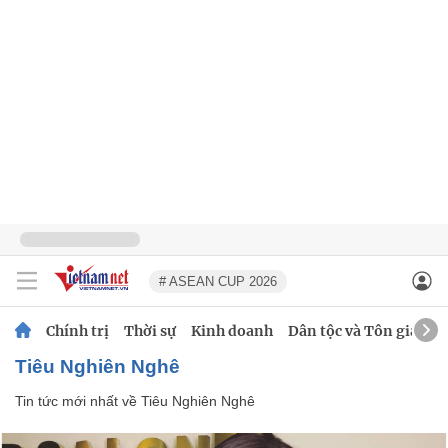
# ASEAN CUP 2026
Chính trị
Thời sự
Kinh doanh
Dân tộc và Tôn giáo
Tiêu Nghiên Nghê
Tin tức mới nhất về
Tiêu Nghiên Nghê