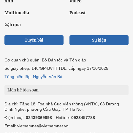
Ảnh
Video
Multimedia
Podcast
24h qua
Tuyến bài
Sự kiện
Cơ quan chủ quản: Bộ Dân tộc và Tôn giáo
Số giấy phép: 146/GP-BVHTTDL, cấp ngày 17/10/2025
Tổng biên tập: Nguyễn Văn Bá
Liên hệ tòa soạn
Địa chỉ: Tầng 18, Toà nhà Cục Viễn thông (VNTA), 68 Dương
Đình Nghệ, phường Cầu Giấy, TP. Hà Nội.
Điện thoại:
02439369898
- Hotline:
0923457788
Email: vietnamnet@vietnamnet.vn