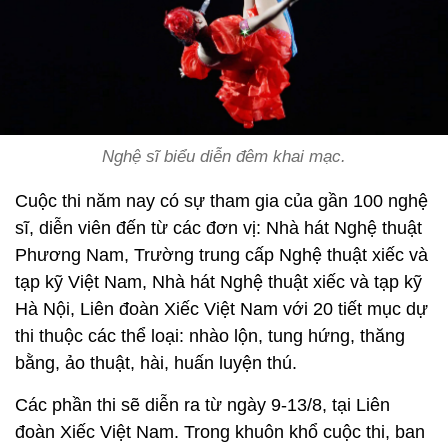
Nghệ sĩ biểu diễn đêm khai mạc.
Cuộc thi năm nay có sự tham gia của gần 100 nghệ
sĩ, diễn viên đến từ các đơn vị: Nhà hát Nghệ thuật
Phương Nam, Trường trung cấp Nghệ thuật xiếc và
tạp kỹ Việt Nam, Nhà hát Nghệ thuật xiếc và tạp kỹ
Hà Nội, Liên đoàn Xiếc Việt Nam với 20 tiết mục dự
thi thuộc các thể loại: nhào lộn, tung hứng, thăng
bằng, ảo thuật, hài, huấn luyện thú.
Các phần thi sẽ diễn ra từ ngày 9-13/8, tại Liên
đoàn Xiếc Việt Nam. Trong khuôn khổ cuộc thi, ban