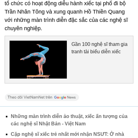
tổ chức có hoạt động diễu hành xiếc tại phố đi bộ
Trần Nhân Tông và xung quanh Hồ Thiền Quang
với những màn trình diễn đặc sắc của các nghệ sĩ
chuyên nghiệp.
Gần 100 nghệ sĩ tham gia
tranh tài biểu diễn xiếc
Những màn trình diễn ảo thuật, xiếc ấn tượng của
các nghệ sĩ Nhật Bản - Việt Nam
Cặp nghệ sĩ xiếc trẻ nhất mới nhận NSƯT: Ở nhà