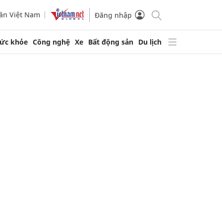
ần Việt Nam
Đăng nhập
ức khỏe
Công nghệ
Xe
Bất động sản
Du lịch