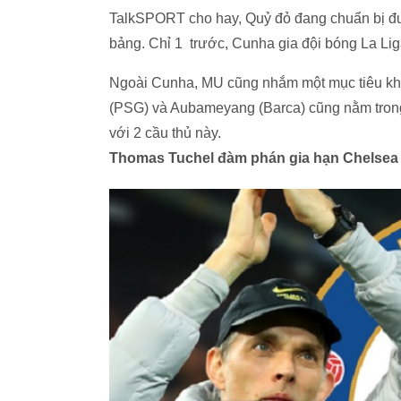
TalkSPORT cho hay, Quỷ đỏ đang chuẩn bị đưa 
bảng. Chỉ 1 trước, Cunha gia đội bóng La Liga
Ngoài Cunha, MU cũng nhắm một mục tiêu khác
(PSG) và Aubameyang (Barca) cũng nằm tron
với 2 cầu thủ này.
Thomas Tuchel đàm phán gia hạn Chelsea