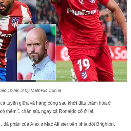
báo chuẩn bị ký Matheus Cunha
ở cả tuyến giữa và hàng công sau khởi đầu thảm họa ở
ó thêm 1 chân sút, ngay cả Ronaldo có ở lại.
 đá phản của Alexis Mac Allister bên phía đội Brighton.