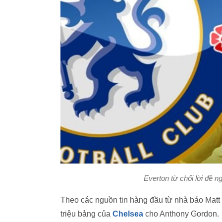
Everton từ chối lời đề 
Theo các nguồn tin hàng đầu từ nhà báo Matt L
triệu bảng của
Chelsea
cho Anthony Gordon.