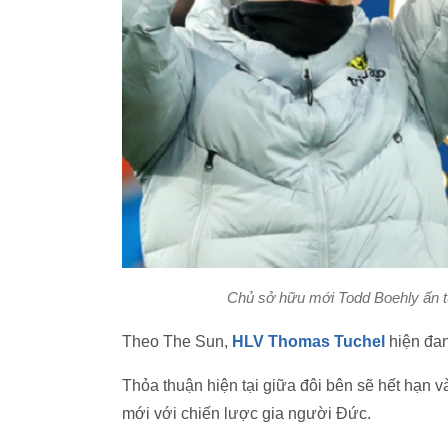
Chủ sở hữu mới Todd Boehly ấn 
Theo The Sun,
HLV Thomas Tuchel
hiện đan
Thỏa thuận hiện tại giữa đôi bên sẽ hết hạn
mới với chiến lược gia người Đức.