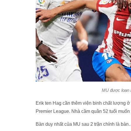
MU được loan 
Erik ten Hag cần thêm viện binh chất lượng 
Premier League. Nhà cầm quân 52 tuổi muốn c
Bàn duy nhất của MU sau 2 trận chính là bàn…