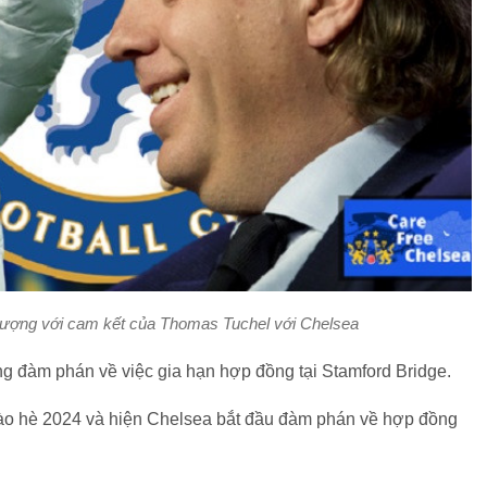
tượng với cam kết của Thomas Tuchel với Chelsea
g đàm phán về việc gia hạn hợp đồng tại Stamford Bridge.
 vào hè 2024 và hiện Chelsea bắt đầu đàm phán về hợp đồng