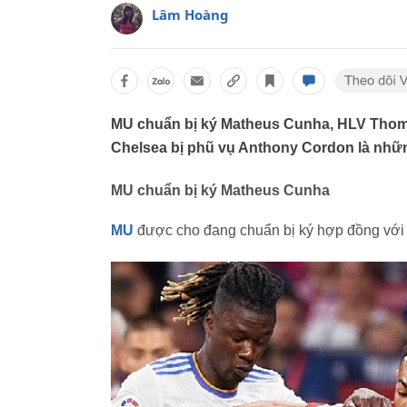
Lâm Hoàng
MU chuẩn bị ký Matheus Cunha, HLV Thoma
Chelsea bị phũ vụ Anthony Cordon là nhữn
MU chuẩn bị ký Matheus Cunha
MU
được cho đang chuẩn bị ký hợp đồng với 