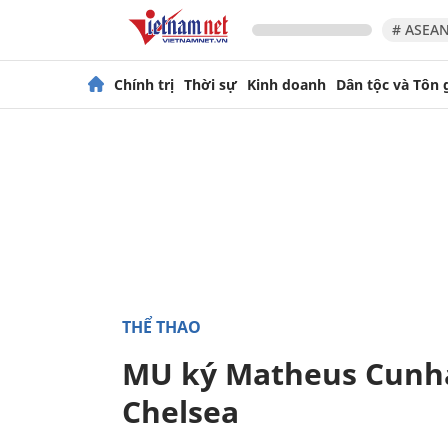
# ASEAN
Chính trị
Thời sự
Kinh doanh
Dân tộc và Tôn 
THỂ THAO
MU ký Matheus Cunha
Chelsea