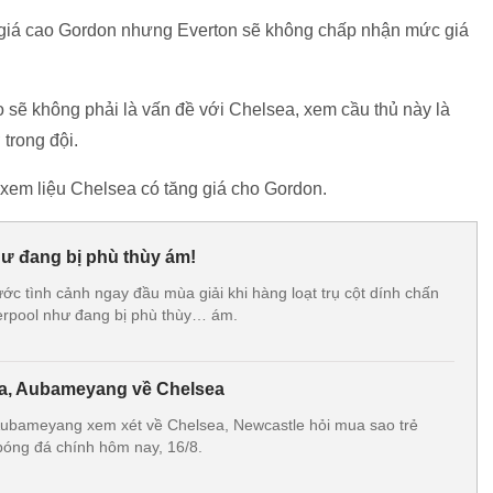
giá cao Gordon nhưng Everton sẽ không chấp nhận mức giá
sẽ không phải là vấn đề với Chelsea, xem cầu thủ này là
trong đội.
xem liệu Chelsea có tăng giá cho Gordon.
hư đang bị phù thùy ám!
ớc tình cảnh ngay đầu mùa giải khi hàng loạt trụ cột dính chấn
erpool như đang bị phù thùy… ám.
ta, Aubameyang về Chelsea
Aubameyang xem xét về Chelsea, Newcastle hỏi mua sao trẻ
 bóng đá chính hôm nay, 16/8.