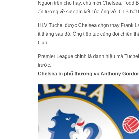
Nguồn trên cho hay, chủ mới Chelsea, Todd B
ấn tượng về sự cam kết của ông với CLB bất kể
HLV Tuchel được Chelsea chọn thay Frank La
ít tháng sau đó. Ông tiếp tục cùng đội chiến 
Cup.
Premier League chính là danh hiệu mà Tuchel 
trước.
Chelsea bị phũ thương vụ Anthony Gordo