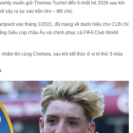
oehly muốn giữ Thomas Tuchel đến ít nhất hè 2026 sau khi
 xảy ra sự xáo trộn lớn – đổi chủ.
mpard vào tháng 1/2021, đã mang về danh hiệu cho CLB chỉ
thắng Siêu cúp châu Âu và chinh phục cả FIFA Club World
nhắm tới cùng Chelsea, sau khi kết thúc ở vị trí thứ 3 mùa
n