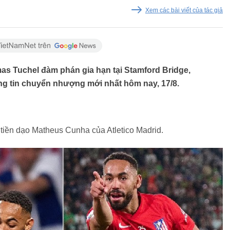
Xem các bài viết của tác giả
s Tuchel đàm phán gia hạn tại Stamford Bridge,
g tin chuyển nhượng mới nhất hôm nay, 17/8.
tiền dạo Matheus Cunha của Atletico Madrid.