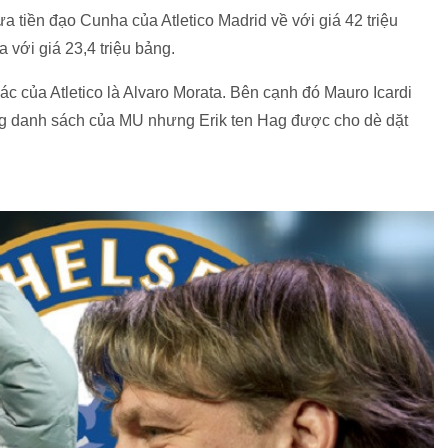
tiền đạo Cunha của Atletico Madrid về với giá 42 triệu
 với giá 23,4 triệu bảng.
 của Atletico là Alvaro Morata. Bên cạnh đó Mauro Icardi
g danh sách của MU nhưng Erik ten Hag được cho dè dặt