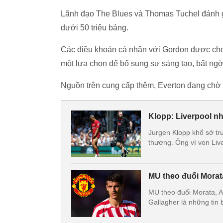
Lãnh đạo The Blues và Thomas Tuchel đánh 
dưới 50 triệu bảng.
Các điều khoản cá nhân với Gordon được cho 
một lựa chọn để bổ sung sự sáng tạo, bất ngờ 
Nguồn trên cung cấp thêm, Everton đang chờ 
Klopp: Liverpool n
Jurgen Klopp khổ sở trư
thương. Ông ví von Liv
MU theo đuổi Mora
MU theo đuổi Morata, 
Gallagher là những tin