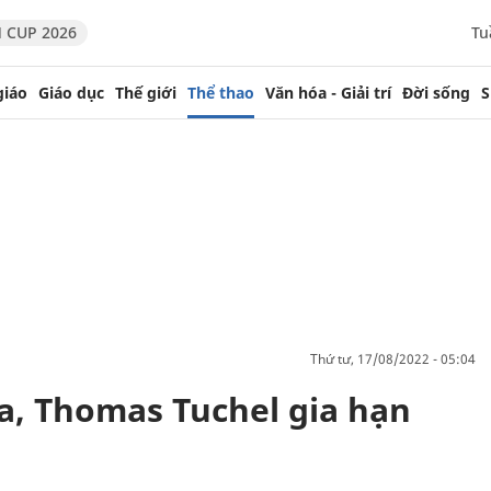
 CUP 2026
Tu
giáo
Giáo dục
Thế giới
Thể thao
Văn hóa - Giải trí
Đời sống
S
thứ tư, 17/08/2022 - 05:04
, Thomas Tuchel gia hạn