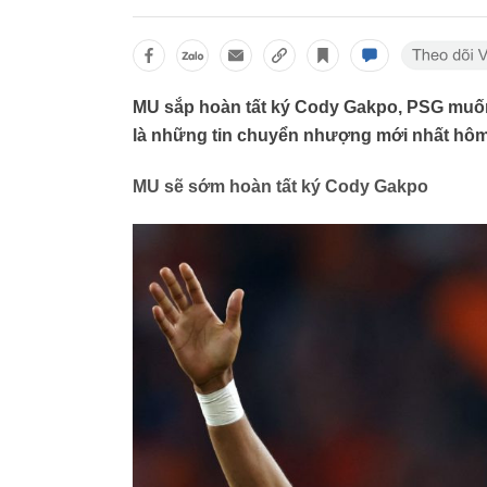
MU sắp hoàn tất ký Cody Gakpo, PSG muốn
là những tin chuyển nhượng mới nhất hôm 
MU sẽ sớm hoàn tất ký Cody Gakpo