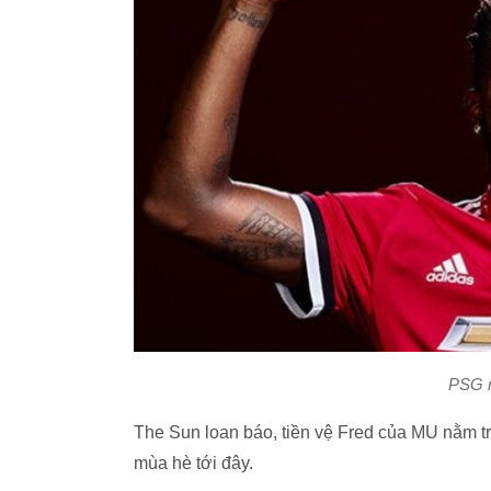
PSG n
The Sun loan báo, tiền vệ Fred của MU nằm 
mùa hè tới đây.