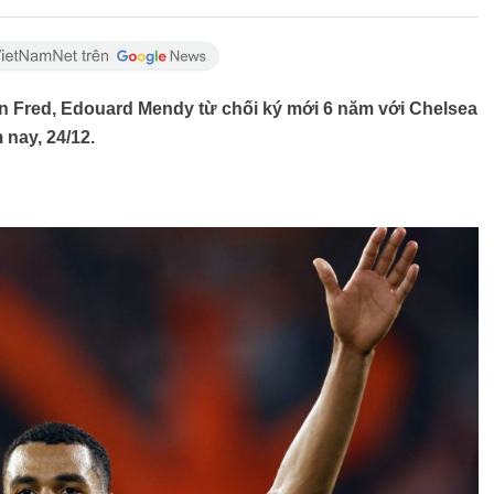
 Fred, Edouard Mendy từ chối ký mới 6 năm với Chelsea
nay, 24/12.