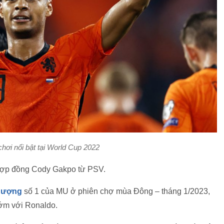
ơi nổi bật tại World Cup 2022
hợp đồng Cody Gakpo từ PSV.
hượng
số 1 của MU ở phiên chợ mùa Đông – tháng 1/2023,
ớm với Ronaldo.