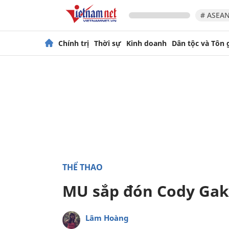
# ASEAN
Chính trị
Thời sự
Kinh doanh
Dân tộc và Tôn 
THỂ THAO
MU sắp đón Cody Gak
Lâm Hoàng