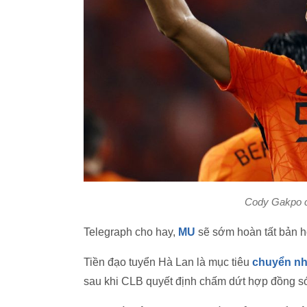
Cody Gakpo ch
Telegraph cho hay,
MU
sẽ sớm hoàn tất bản 
Tiền đạo tuyển Hà Lan là mục tiêu
chuyển n
sau khi CLB quyết định chấm dứt hợp đồng s