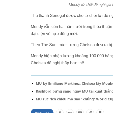
Mendy từ chối đề nghị gia
Thủ thành Senegal được cho từ chối lời đề n
Mendy vẫn còn hai năm rưỡi trong thỏa thuận
đại diện về hợp đồng mới.
Theo The Sun, mức lương Chelsea đưa ra bị Me
Mendy hiện nhận lương khoảng 100.000 bảng/
Chelsea đề nghị thấp hơn thế.
MU ký Emiliano Martinez, Chelsea lấy Mou
Rashford bừng sáng ngày MU tái xuất thắn
MU rục rịch chiêu mộ sao ‘khủng’ World Cu
Bình luận