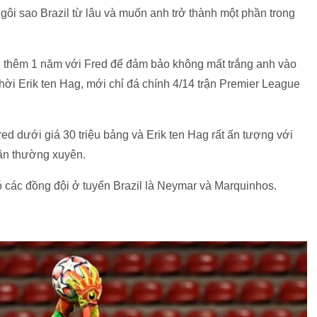
ôi sao Brazil từ lâu và muốn anh trở thành một phần trong
n thêm 1 năm với Fred để đảm bảo không mất trắng anh vào
hời Erik ten Hag, mới chỉ đá chính 4/14 trận Premier League
d dưới giá 30 triệu bảng và Erik ten Hag rất ấn tượng với
sân thường xuyên.
ó các đồng đội ở tuyển Brazil là Neymar và Marquinhos.