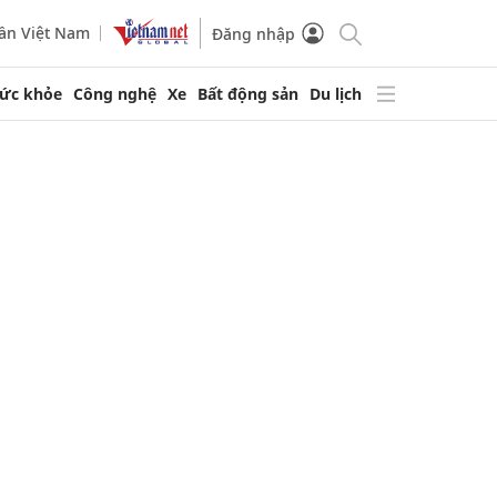
ần Việt Nam
Đăng nhập
ức khỏe
Công nghệ
Xe
Bất động sản
Du lịch