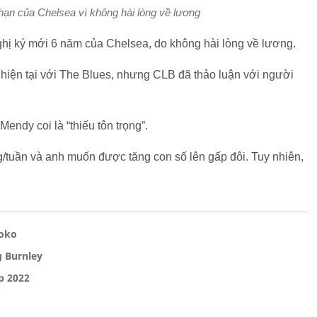
 hạn của Chelsea vì không hài lòng về lương
ghị ký mới 6 năm của Chelsea, do không hài lòng về lương.
 hiện tại với The Blues, nhưng CLB đã thảo luận với người
ndy coi là “thiếu tôn trọng”.
tuần và anh muốn được tăng con số lên gấp đôi. Tuy nhiên,
koko
g Burnley
p 2022