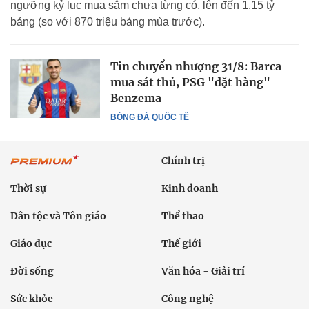
ngưỡng kỷ lục mua sắm chưa từng có, lên đến 1.15 tỷ
bảng (so với 870 triệu bảng mùa trước).
Tin chuyển nhượng 31/8: Barca
mua sát thủ, PSG "đặt hàng"
Benzema
BÓNG ĐÁ QUỐC TẾ
Chính trị
Thời sự
Kinh doanh
Dân tộc và Tôn giáo
Thể thao
Giáo dục
Thế giới
Đời sống
Văn hóa - Giải trí
Sức khỏe
Công nghệ