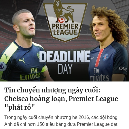
Tin chuyển nhượng ngày cuối:
Chelsea hoảng loạn, Premier League
"phát rồ"
Trong ngày cuối chuyển nhượng hè 2016, các đội bóng
Anh đã chi hơn 150 triệu bảng đưa Premier League đạt