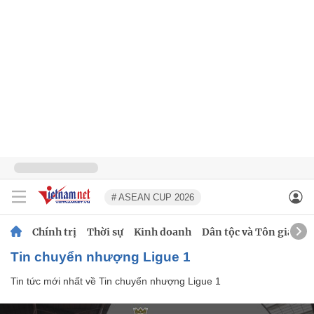
# ASEAN CUP 2026
Chính trị
Thời sự
Kinh doanh
Dân tộc và Tôn giáo
Tin chuyển nhượng Ligue 1
Tin tức mới nhất về
Tin chuyển nhượng Ligue 1