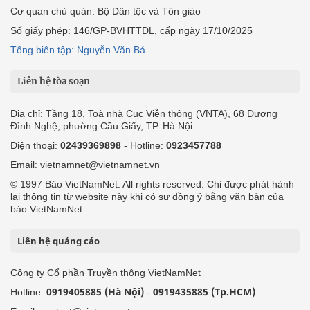
Cơ quan chủ quản: Bộ Dân tộc và Tôn giáo
Số giấy phép: 146/GP-BVHTTDL, cấp ngày 17/10/2025
Tổng biên tập: Nguyễn Văn Bá
Liên hệ tòa soạn
Địa chỉ: Tầng 18, Toà nhà Cục Viễn thông (VNTA), 68 Dương
Đình Nghệ, phường Cầu Giấy, TP. Hà Nội.
Điện thoại:
02439369898
- Hotline:
0923457788
Email: vietnamnet@vietnamnet.vn
© 1997 Báo VietNamNet. All rights reserved. Chỉ được phát hành
lại thông tin từ website này khi có sự đồng ý bằng văn bản của
báo VietNamNet.
Liên hệ quảng cáo
Công ty Cổ phần Truyền thông VietNamNet
0919405885 (Hà Nội)
0919435885 (Tp.HCM)
Hotline:
-