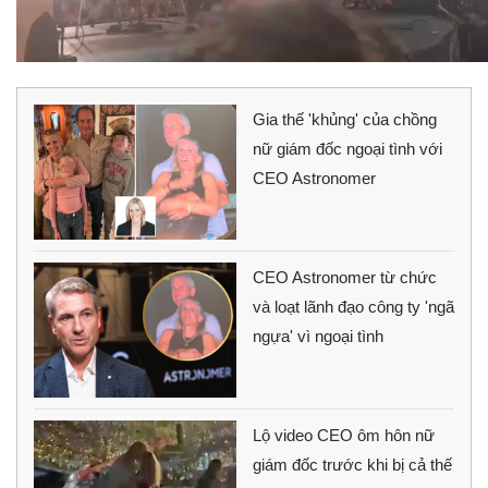
Gia thế 'khủng' của chồng
nữ giám đốc ngoại tình với
CEO Astronomer
CEO Astronomer từ chức
và loạt lãnh đạo công ty 'ngã
ngựa' vì ngoại tình
Lộ video CEO ôm hôn nữ
giám đốc trước khi bị cả thế