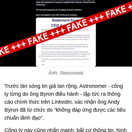
Ảnh: Newsweek
Trước làn sóng tin giả lan rộng, Astronomer - công
ty từng do ông Byron điều hành - lập tức ra thông
cáo chính thức trên
LinkedIn,
xác nhận ông Andy
Byron đã từ chức do "không đáp ứng được các tiêu
chuẩn lãnh đạo".
Công ty này cũng nhấn mạnh, bất cứ thông tin, hình