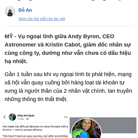
Đỗ An
Xem các bài viết của tác giả
MỸ - Vụ ngoại tình giữa Andy Byron, CEO
Astronomer và Kristin Cabot, giám đốc nhân sự
cùng công ty, dường như vẫn chưa có dấu hiệu
hạ nhiệt.
Gần 1 tuần sau khi vụ ngoại tình bị phát hiện, mạng
xã hội vẫn quay cuồng bởi hàng loạt tài khoản tự
xưng là người thân của 2 nhân vật chính, lan truyền
những thông tin thất thiệt.