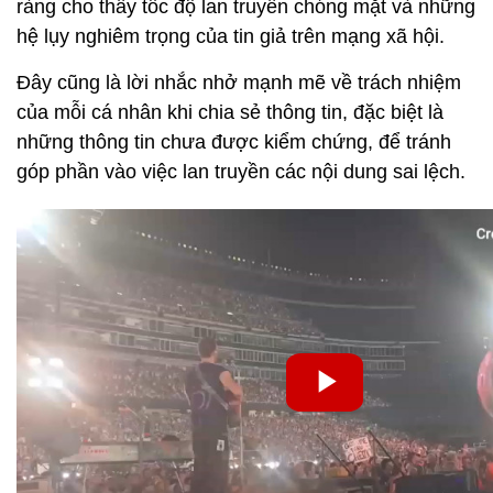
ràng cho thấy tốc độ lan truyền chóng mặt và những
hệ lụy nghiêm trọng của tin giả trên mạng xã hội.
Đây cũng là lời nhắc nhở mạnh mẽ về trách nhiệm
của mỗi cá nhân khi chia sẻ thông tin, đặc biệt là
những thông tin chưa được kiểm chứng, để tránh
góp phần vào việc lan truyền các nội dung sai lệch.