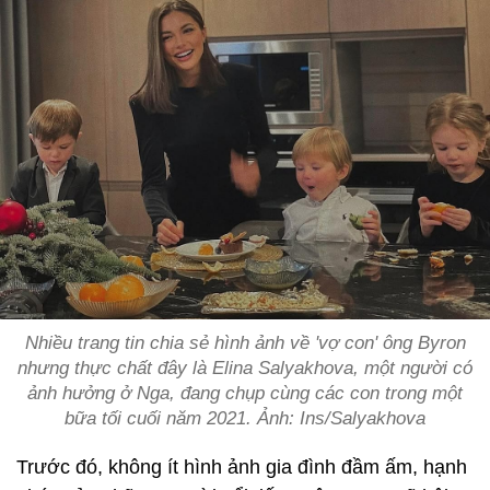
Nhiều trang tin chia sẻ hình ảnh về 'vợ con' ông Byron
nhưng thực chất đây là Elina Salyakhova, một người có
ảnh hưởng ở Nga, đang chụp cùng các con trong một
bữa tối cuối năm 2021. Ảnh: Ins/Salyakhova
Trước đó, không ít hình ảnh gia đình đầm ấm, hạnh