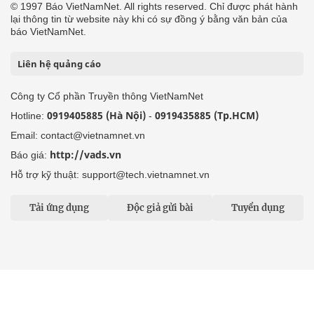
© 1997 Báo VietNamNet. All rights reserved. Chỉ được phát hành
lại thông tin từ website này khi có sự đồng ý bằng văn bản của
báo VietNamNet.
Liên hệ quảng cáo
Công ty Cổ phần Truyền thông VietNamNet
0919405885 (Hà Nội)
0919435885 (Tp.HCM)
Hotline:
-
Email: contact@vietnamnet.vn
http://vads.vn
Báo giá:
Hỗ trợ kỹ thuật: support@tech.vietnamnet.vn
Tải ứng dụng
Độc giả gửi bài
Tuyển dụng