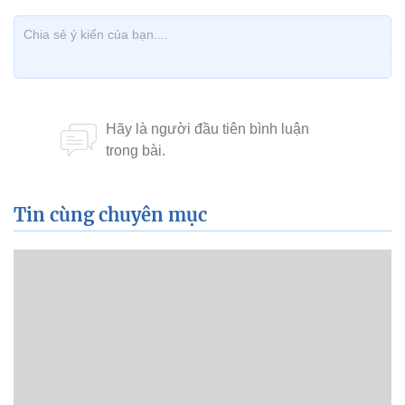
Tin cùng chuyên mục