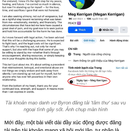
Tài khoản mạo danh vợ Byron đăng tải 'tâm thư' sau vụ
ngoại tình gây sốt. Ảnh chụp màn hình
Mới đây, một bài viết dài đầy xúc động được đăng
tải trên tài khoản mạng xã hội mới lập, tự nhận là