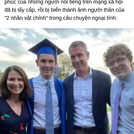
phúc của những người nổi tiếng trên mạng xã hội
đã bị lấy cắp, rồi bị biến thành ảnh người thân của
"2 nhân vật chính" trong câu chuyện ngoại tình.