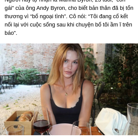
gái” của ông Andy Byron, cho biết bản thân đã bị tổn
thương vì “bố ngoại tình”. Cô nói: “Tôi đang cố kết
nối lại với cuộc sống sau khi chuyện bố tôi ầm ĩ trên
báo”.