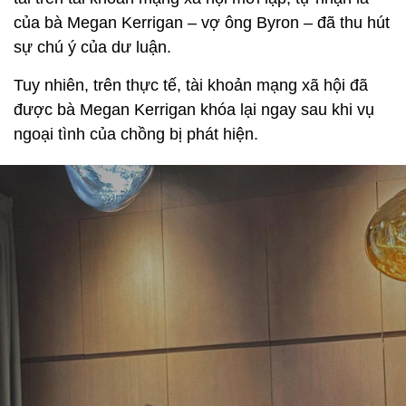
của bà Megan Kerrigan – vợ ông Byron – đã thu hút
sự chú ý của dư luận.
Tuy nhiên, trên thực tế, tài khoản mạng xã hội đã
được bà Megan Kerrigan khóa lại ngay sau khi vụ
ngoại tình của chồng bị phát hiện.