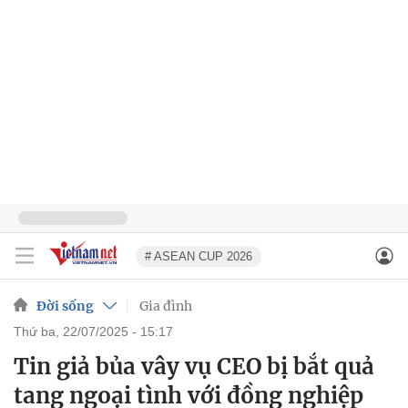
# ASEAN CUP 2026
Đời sống
Gia đình
thứ ba, 22/07/2025 - 15:17
Tin giả bủa vây vụ CEO bị bắt quả
tang ngoại tình với đồng nghiệp