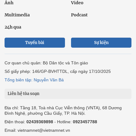
Ảnh
Video
Multimedia
Podcast
24h qua
Tuyến bài
Sự kiện
Cơ quan chủ quản: Bộ Dân tộc và Tôn giáo
Số giấy phép: 146/GP-BVHTTDL, cấp ngày 17/10/2025
Tổng biên tập: Nguyễn Văn Bá
Liên hệ tòa soạn
Địa chỉ: Tầng 18, Toà nhà Cục Viễn thông (VNTA), 68 Dương
Đình Nghệ, phường Cầu Giấy, TP. Hà Nội.
Điện thoại:
02439369898
- Hotline:
0923457788
Email: vietnamnet@vietnamnet.vn