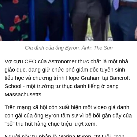
Gia đình của ông Byron. Ảnh: The Sun
Vợ cựu CEO của Astronomer thực chất là một nhà
giáo dục, đang giữ chức phó giám đốc tuyển sinh
tiểu học và chương trình Hope Graham tại Bancroft
School - một trường tư thục danh tiếng ở bang
Massachusetts.
Trên mạng xã hội còn xuất hiện một video giả danh
con gái của ông Byron tâm sự vì bê bối gần đây của
"bố" thu hút hàng chục triệu lượt xem.
Người này tự nhận là Marina Byron, 23 tuổi, “con