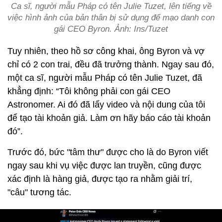
Ca sĩ, người mẫu Pháp có tên Julie Tuzet, lên tiếng về
việc hình ảnh của bản thân bị sử dụng để mạo danh con
gái CEO Byron. Ảnh: Ins/Tuzet
Tuy nhiên, theo hồ sơ công khai, ông Byron và vợ
chỉ có 2 con trai, đều đã trưởng thành. Ngay sau đó,
một ca sĩ, người mẫu Pháp có tên Julie Tuzet, đã
khẳng định: “Tôi không phải con gái CEO
Astronomer. Ai đó đã lấy video và nội dung của tôi
để tạo tài khoản giả. Làm ơn hãy báo cáo tài khoản
đó”.
Trước đó, bức "tâm thư" được cho là do Byron viết
ngay sau khi vụ việc được lan truyền, cũng được
xác định là hàng giả, được tạo ra nhằm giải trí,
"câu" tương tác.