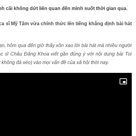
nh cãi không dứt liên quan đến mình suốt thời gian qua.
 ca sĩ Mỹ Tâm vừa chính thức lên tiếng khẳng định bài hát
n, hôm qua đến giờ thấy xôn xao lời bài hát mà nhiều người
nhạc sĩ Châu Đăng Khoa viết gần đúng ý với nội dung bài Toi
 không đá xéo) vào mọi vấn đề của xã hội thời nay.