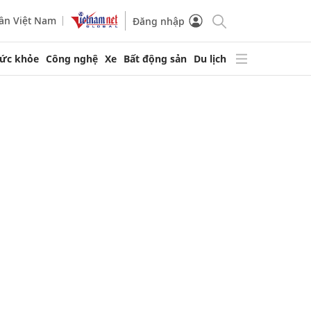
ần Việt Nam
Đăng nhập
ức khỏe
Công nghệ
Xe
Bất động sản
Du lịch