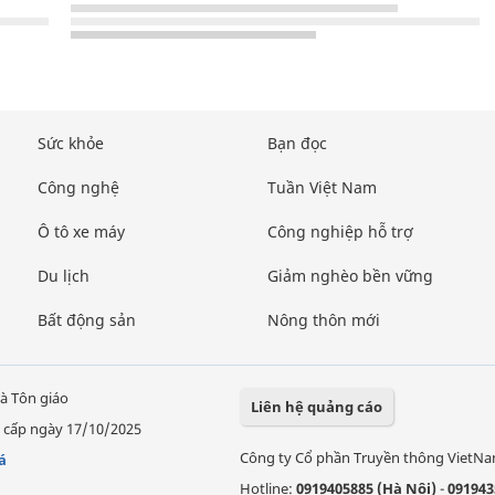
Sức khỏe
Bạn đọc
Công nghệ
Tuần Việt Nam
Ô tô xe máy
Công nghiệp hỗ trợ
Du lịch
Giảm nghèo bền vững
Bất động sản
Nông thôn mới
à Tôn giáo
Liên hệ quảng cáo
 cấp ngày 17/10/2025
Công ty Cổ phần Truyền thông VietN
á
Hotline:
0919405885 (Hà Nội)
-
091943