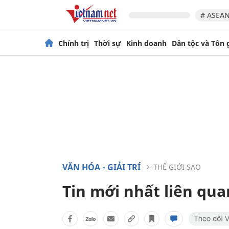
# ASEAN
Chính trị
Thời sự
Kinh doanh
Dân tộc và Tôn 
VĂN HÓA - GIẢI TRÍ
THẾ GIỚI SAO
Tin mới nhất liên qua