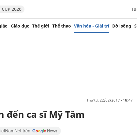
 CUP 2026
Tu
giáo
Giáo dục
Thế giới
Thể thao
Văn hóa - Giải trí
Đời sống
S
thứ tư, 22/02/2017 - 18:47
n đến ca sĩ Mỹ Tâm