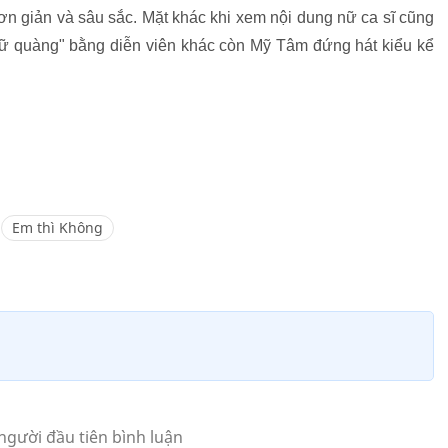
n giản và sâu sắc. Mặt khác khi xem nội dung nữ ca sĩ cũng
"nữ quàng" bằng diễn viên khác còn Mỹ Tâm đứng hát kiểu kể
Em thì Không