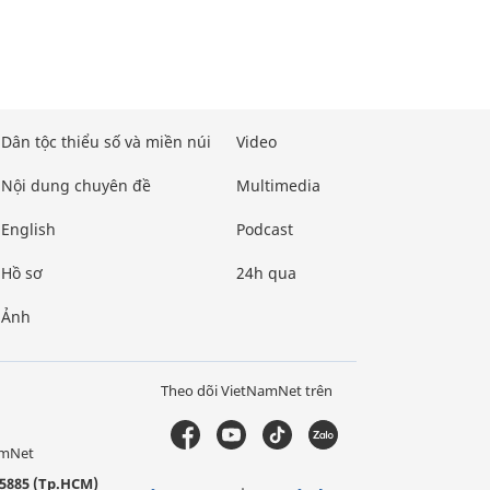
Dân tộc thiểu số và miền núi
Video
Nội dung chuyên đề
Multimedia
English
Podcast
Hồ sơ
24h qua
Ảnh
Theo dõi VietNamNet trên
amNet
5885 (Tp.HCM)