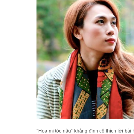
"Họa mi tóc nâu" khẳng định cô thích lời bà