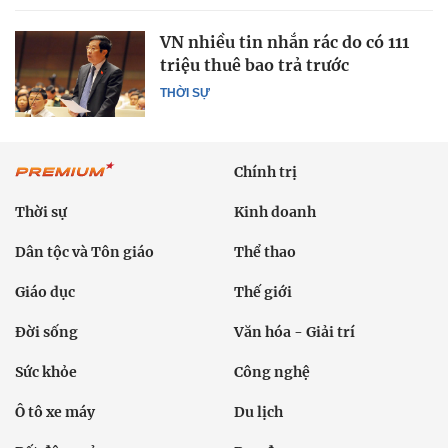
VN nhiều tin nhắn rác do có 111
triệu thuê bao trả trước
THỜI SỰ
Chính trị
Thời sự
Kinh doanh
Dân tộc và Tôn giáo
Thể thao
Giáo dục
Thế giới
Đời sống
Văn hóa - Giải trí
Sức khỏe
Công nghệ
Ô tô xe máy
Du lịch