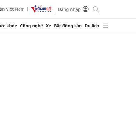
ần Việt Nam
Đăng nhập
ức khỏe
Công nghệ
Xe
Bất động sản
Du lịch