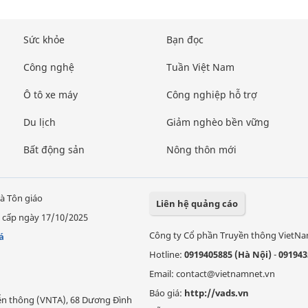
Sức khỏe
Bạn đọc
Công nghệ
Tuần Việt Nam
Ô tô xe máy
Công nghiệp hỗ trợ
Du lịch
Giảm nghèo bền vững
Bất động sản
Nông thôn mới
à Tôn giáo
Liên hệ quảng cáo
 cấp ngày 17/10/2025
Công ty Cổ phần Truyền thông VietN
á
Hotline:
0919405885 (Hà Nội)
-
091943
Email: contact@vietnamnet.vn
Báo giá:
http://vads.vn
Viễn thông (VNTA), 68 Dương Đình