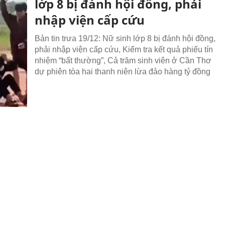
lớp 8 bị đánh hội đồng, phải
nhập viện cấp cứu
Bản tin trưa 19/12: Nữ sinh lớp 8 bị đánh hội đồng,
phải nhập viện cấp cứu, Kiểm tra kết quả phiếu tín
nhiệm “bất thường”, Cả trăm sinh viên ở Cần Thơ
dự phiên tòa hai thanh niên lừa đảo hàng tỷ đồng