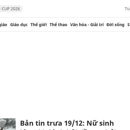
 CUP 2026
Tu
giáo
Giáo dục
Thế giới
Thể thao
Văn hóa - Giải trí
Đời sống
S
Bản tin trưa 19/12: Nữ sinh