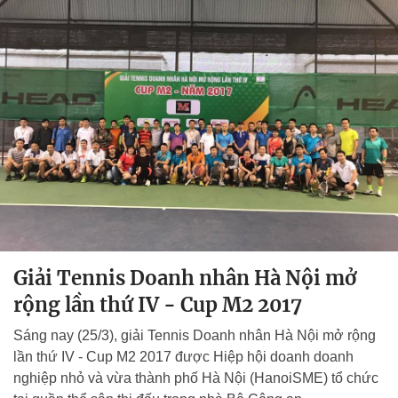
Giải Tennis Doanh nhân Hà Nội mở
rộng lần thứ IV - Cup M2 2017
Sáng nay (25/3), giải Tennis Doanh nhân Hà Nội mở rộng
lần thứ IV - Cup M2 2017 được Hiệp hội doanh doanh
nghiệp nhỏ và vừa thành phố Hà Nội (HanoiSME) tổ chức