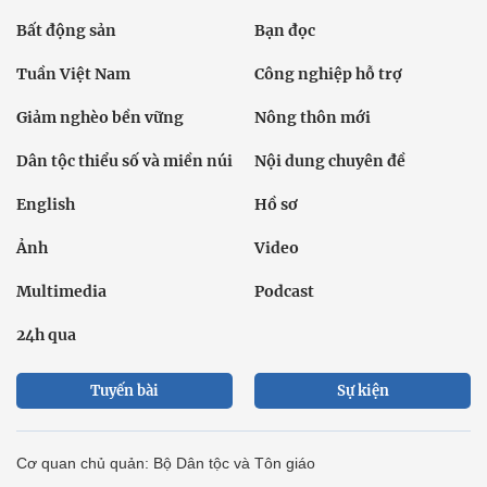
Bất động sản
Bạn đọc
Tuần Việt Nam
Công nghiệp hỗ trợ
Giảm nghèo bền vững
Nông thôn mới
Dân tộc thiểu số và miền núi
Nội dung chuyên đề
English
Hồ sơ
Ảnh
Video
Multimedia
Podcast
24h qua
Tuyến bài
Sự kiện
Cơ quan chủ quản: Bộ Dân tộc và Tôn giáo