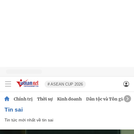
# ASEAN CUP 2026
Chính trị
Thời sự
Kinh doanh
Dân tộc và Tôn giáo
tin sai
Tin tức mới nhất về
tin sai