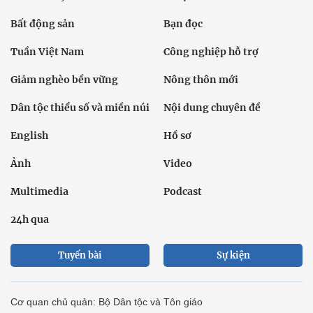
Bất động sản
Bạn đọc
Tuần Việt Nam
Công nghiệp hỗ trợ
Giảm nghèo bền vững
Nông thôn mới
Dân tộc thiểu số và miền núi
Nội dung chuyên đề
English
Hồ sơ
Ảnh
Video
Multimedia
Podcast
24h qua
Tuyến bài
Sự kiện
Cơ quan chủ quản: Bộ Dân tộc và Tôn giáo