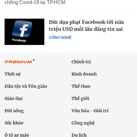
chống Covid-19 tại TP.HCM.
Đức dọa phạt Facebook tới nửa
triệu USD mỗi lần đăng tin sai
CÔNG NGHỆ
Chính trị
Thời sự
Kinh doanh
Dân tộc và Tôn giáo
Thể thao
Giáo dục
Thế giới
Đời sống
Văn hóa - Giải trí
Sức khỏe
Công nghệ
Ô tô xe máy
Du lịch