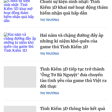
Chuỗi sự kiện sinh nhật: Tình
Kiếm 3D khai mở hoạt động thám
hiểm nhận quà hấp dẫn
THỊ TRƯỜNG
Hai năm và chặng đường đầy ắp
những kỉ niệm khó quên của
game thủ Tình Kiếm 3D
THỊ TRƯỜNG
Tình Kiếm 3D tiếp tục trở thành
'Ông Tơ Bà Nguyệt' đưa chuyến
tàu tình yêu của game thủ Việt ra
đời thực
THỊ TRƯỜNG
Tình Kiếm 3D thông báo kết quả