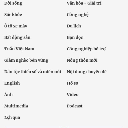
Đời sống
Văn hóa - Giải trí
Sức khỏe
Công nghệ
Ô tô xe máy
Du lịch
Bất động sản
Bạn đọc
Tuần Việt Nam
Công nghiệp hỗ trợ
Giảm nghèo bền vững
Nông thôn mới
Dân tộc thiểu số và miền núi
Nội dung chuyên đề
English
Hồ sơ
Ảnh
Video
Multimedia
Podcast
24h qua