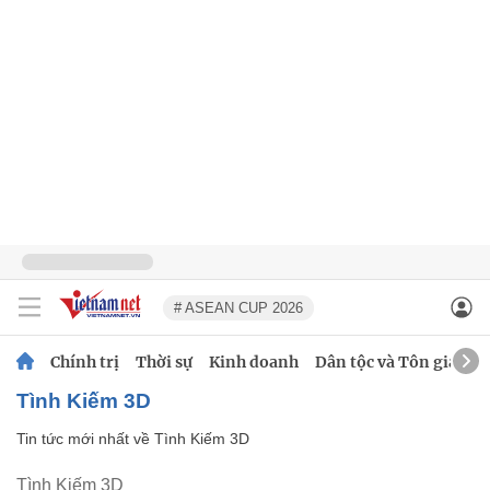
# ASEAN CUP 2026
Chính trị
Thời sự
Kinh doanh
Dân tộc và Tôn giáo
Tình Kiếm 3D
Tin tức mới nhất về
Tình Kiếm 3D
Tình Kiếm 3D