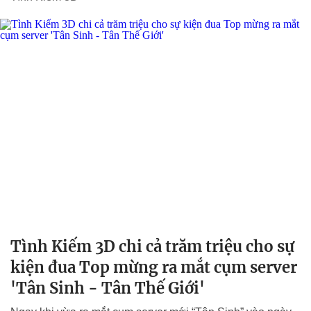
Tình Kiếm 3D chi cả trăm triệu cho sự
kiện đua Top mừng ra mắt cụm server
'Tân Sinh - Tân Thế Giới'