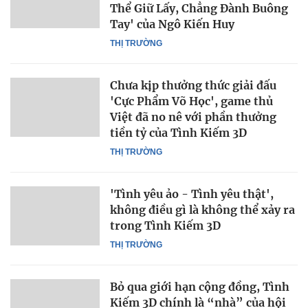
Thể Giữ Lấy, Chẳng Đành Buông
Tay' của Ngô Kiến Huy
THỊ TRƯỜNG
Chưa kịp thưởng thức giải đấu
'Cực Phẩm Võ Học', game thủ
Việt đã no nê với phần thưởng
tiền tỷ của Tình Kiếm 3D
THỊ TRƯỜNG
'Tình yêu ảo - Tình yêu thật',
không điều gì là không thể xảy ra
trong Tình Kiếm 3D
THỊ TRƯỜNG
Bỏ qua giới hạn cộng đồng, Tình
Kiếm 3D chính là “nhà” của hội