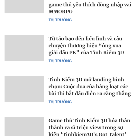
game thủ yêu thích dòng nhập vai
MMORPG
THỊ TRƯỜNG
Từ táo bạo đến liều lĩnh và câu
chuyện thương hiệu “ông vua
giải đấu PK” của Tình Kiếm 3D
THỊ TRƯỜNG
Tình Kiếm 3D mở landing bình
chọn: Cuộc đua của hàng loạt các
bài thi bắt đầu diễn ra căng thẳng
THỊ TRƯỜNG
Game thủ Tình Kiếm 3D hóa thân
thành ca sĩ triệu view trong sự
kiện 'Tinhkiem3D's Got Talent'