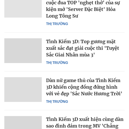
cuộc đua TOP 'nghẹt thở' của sự
kiện mở 'Server Đặc Biệt' Hỏa
Long Tông Sư
THỊ TRƯỜNG
Tình Kiếm 3D: Top gương mặt
xuất sắc đạt giải cuộc thi 'Tuyệt
Sắc Giai Nhân mùa 3'
THỊ TRƯỜNG
Dàn nữ game thủ của Tình Kiếm
3D khiến cộng đồng đứng hình
với vẻ đẹp 'Sắc Nước Hương Trời'
THỊ TRƯỜNG
Tình Kiếm 3D xuất hiện cùng dàn
sao đình đám trong MV 'Chẳng