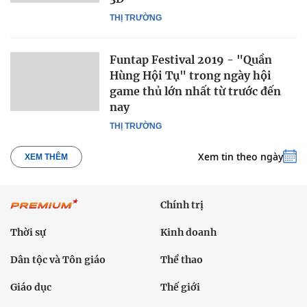
THỊ TRƯỜNG
Funtap Festival 2019 - "Quần
Hùng Hội Tụ" trong ngày hội
game thủ lớn nhất từ trước đến
nay
THỊ TRƯỜNG
Xem tin theo ngày
XEM THÊM
Chính trị
Thời sự
Kinh doanh
Dân tộc và Tôn giáo
Thể thao
Giáo dục
Thế giới