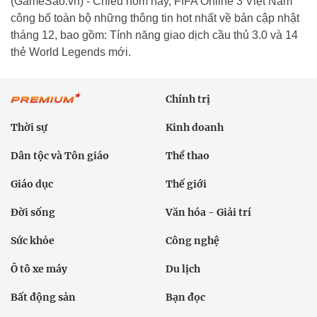
(GameSao.vn) - Chiều hôm nay, FIFA Online 3 Việt Nam
công bố toàn bộ những thông tin hot nhất về bản cập nhật
tháng 12, bao gồm: Tính năng giao dịch cầu thủ 3.0 và 14
thẻ World Legends mới.
Chính trị
Thời sự
Kinh doanh
Dân tộc và Tôn giáo
Thể thao
Giáo dục
Thế giới
Đời sống
Văn hóa - Giải trí
Sức khỏe
Công nghệ
Ô tô xe máy
Du lịch
Bất động sản
Bạn đọc