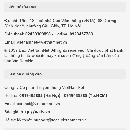
Liên hệ tòa soạn
Địa chỉ: Tầng 18, Toà nhà Cục Viễn thông (VNTA), 68 Dương
Đình Nghệ, phường Cầu Giấy, TP. Hà Nội.
Điện thoại:
02439369898
- Hotline:
0923457788
Email: vietnamnet@vietnamnet.vn
© 1997 Báo VietNamNet. All rights reserved. Chỉ được phát hành
lại thông tin từ website này khi có sự đồng ý bằng văn bản của
báo VietNamNet.
Liên hệ quảng cáo
Công ty Cổ phần Truyền thông VietNamNet
0919405885 (Hà Nội)
0919435885 (Tp.HCM)
Hotline:
-
Email: contact@vietnamnet.vn
http://vads.vn
Báo giá:
Hỗ trợ kỹ thuật: support@tech.vietnamnet.vn