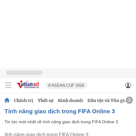
# ASEAN CUP 2026
Chính trị
Thời sự
Kinh doanh
Dân tộc và Tôn giáo
tính năng giao dịch trong FIFA Online 3
Tin tức mới nhất về
tính năng giao dịch trong FIFA Online 3
tính năng giao dịch trong FIFA Online 3