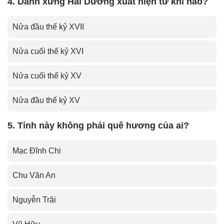
4. Danh xưng Hải Dương xuất hiện từ khi nào?
Nửa đầu thế kỷ XVII
Nửa cuối thế kỷ XVI
Nửa cuối thế kỷ XV
Nửa đầu thế kỷ XV
5. Tỉnh này không phải quê hương của ai?
Mạc Đĩnh Chi
Chu Văn An
Nguyễn Trãi