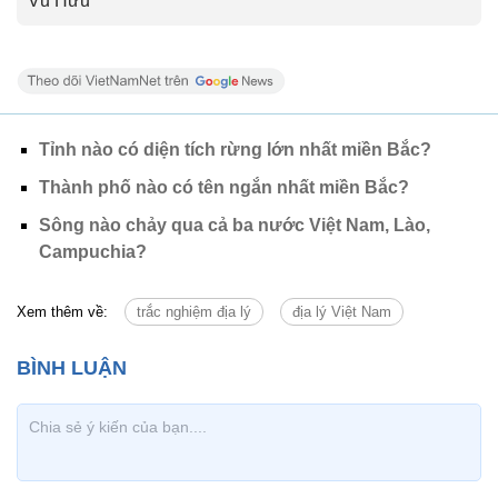
Vũ Hữu
Tỉnh nào có diện tích rừng lớn nhất miền Bắc?
Thành phố nào có tên ngắn nhất miền Bắc?
Sông nào chảy qua cả ba nước Việt Nam, Lào,
Campuchia?
Xem thêm về:
trắc nghiệm địa lý
địa lý Việt Nam