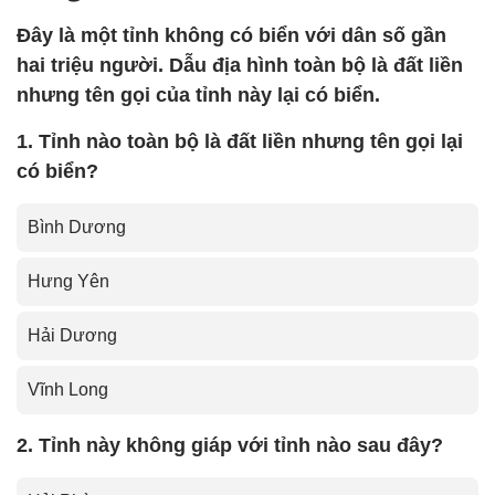
Đây là một tỉnh không có biển với dân số gần
hai triệu người. Dẫu địa hình toàn bộ là đất liền
nhưng tên gọi của tỉnh này lại có biển.
1. Tỉnh nào toàn bộ là đất liền nhưng tên gọi lại
có biển?
Bình Dương
Hưng Yên
Hải Dương
Vĩnh Long
2. Tỉnh này không giáp với tỉnh nào sau đây?