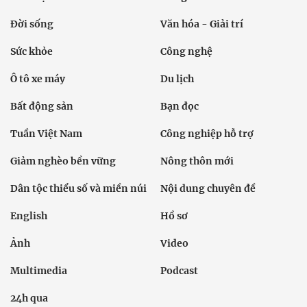
Đời sống
Văn hóa - Giải trí
Sức khỏe
Công nghệ
Ô tô xe máy
Du lịch
Bất động sản
Bạn đọc
Tuần Việt Nam
Công nghiệp hỗ trợ
Giảm nghèo bền vững
Nông thôn mới
Dân tộc thiểu số và miền núi
Nội dung chuyên đề
English
Hồ sơ
Ảnh
Video
Multimedia
Podcast
24h qua