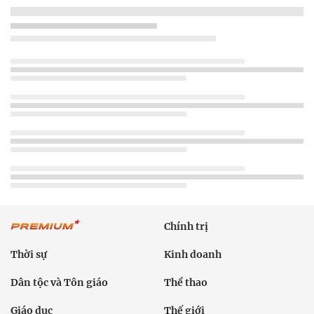
Chính trị
Thời sự
Kinh doanh
Dân tộc và Tôn giáo
Thể thao
Giáo dục
Thế giới