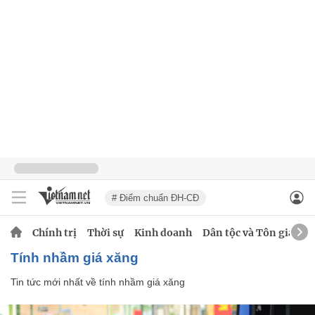
# Điểm chuẩn ĐH-CĐ
Chính trị
Thời sự
Kinh doanh
Dân tộc và Tôn giáo
tính nhầm giá xăng
Tin tức mới nhất về
tính nhầm giá xăng