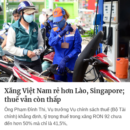
Xăng Việt Nam rẻ hơn Lào, Singapore;
thuế vẫn còn thấp
Ông Phạm Đình Thi, Vụ trưởng Vụ chính sách thuế (Bộ Tài
chính) khẳng định, tỷ trọng thuế trong xăng RON 92 chưa
đến hơn 50% mà chỉ là 41,5%,