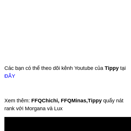
Các bạn có thể theo dõi kênh Youtube của
Tippy
tại
ĐÂY
Xem thêm:
FFQChichi, FFQMinas,Tippy
quẩy nát
rank với Morgana và Lux