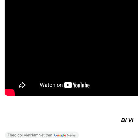
BI VI