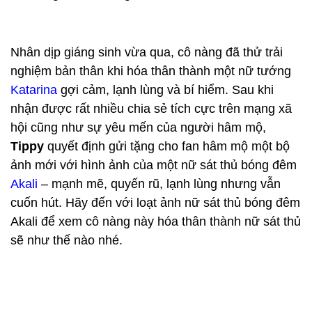
Nhân dịp giáng sinh vừa qua, cô nàng đã thử trải
nghiệm bản thân khi hóa thân thành một nữ tướng
Katarina
gợi cảm, lạnh lùng và bí hiểm. Sau khi
nhận được rất nhiều chia sẻ tích cực trên mạng xã
hội cũng như sự yêu mến của người hâm mộ,
Tippy
quyết định gửi tặng cho fan hâm mộ một bộ
ảnh mới với hình ảnh của một nữ sát thủ bóng đêm
Akali
– mạnh mẽ, quyến rũ, lạnh lùng nhưng vẫn
cuốn hút. Hãy đến với loạt ảnh nữ sát thủ bóng đêm
Akali để xem cô nàng này hóa thân thành nữ sát thủ
sẽ như thế nào nhé.