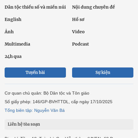
Dân tộc thiểu số và miền núi
Nội dung chuyên đề
English
Hồ sơ
Ảnh
Video
Multimedia
Podcast
24h qua
Tuyến bài
Sự kiện
Cơ quan chủ quản: Bộ Dân tộc và Tôn giáo
Số giấy phép: 146/GP-BVHTTDL, cấp ngày 17/10/2025
Tổng biên tập: Nguyễn Văn Bá
Liên hệ tòa soạn