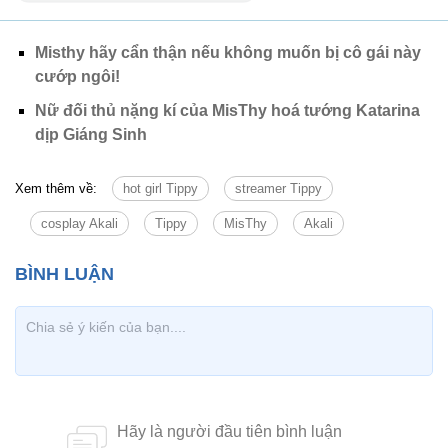
Misthy hãy cẩn thận nếu không muốn bị cô gái này
cướp ngôi!
Nữ đối thủ nặng kí của MisThy hoá tướng Katarina
dịp Giáng Sinh
Xem thêm về:
hot girl Tippy
streamer Tippy
cosplay Akali
Tippy
MisThy
Akali