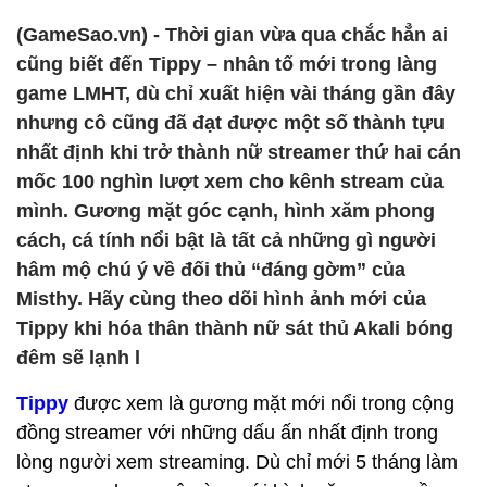
(GameSao.vn) - Thời gian vừa qua chắc hẳn ai
cũng biết đến Tippy – nhân tố mới trong làng
game LMHT, dù chỉ xuất hiện vài tháng gần đây
nhưng cô cũng đã đạt được một số thành tựu
nhất định khi trở thành nữ streamer thứ hai cán
mốc 100 nghìn lượt xem cho kênh stream của
mình. Gương mặt góc cạnh, hình xăm phong
cách, cá tính nổi bật là tất cả những gì người
hâm mộ chú ý về đối thủ “đáng gờm” của
Misthy. Hãy cùng theo dõi hình ảnh mới của
Tippy khi hóa thân thành nữ sát thủ Akali bóng
đêm sẽ lạnh l
Tippy
được xem là gương mặt mới nổi trong cộng
đồng streamer với những dấu ấn nhất định trong
lòng người xem streaming. Dù chỉ mới 5 tháng làm