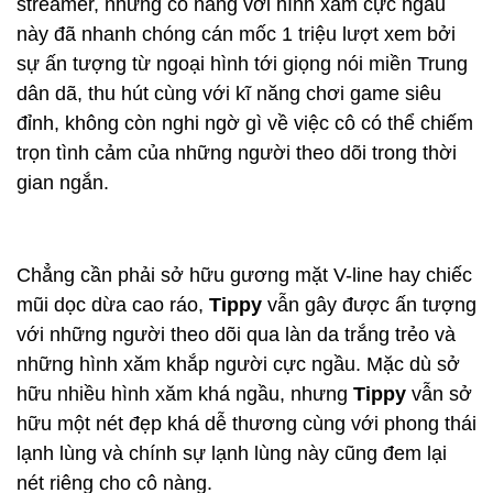
streamer, nhưng cô nàng với hình xăm cực ngầu
này đã nhanh chóng cán mốc 1 triệu lượt xem bởi
sự ấn tượng từ ngoại hình tới giọng nói miền Trung
dân dã, thu hút cùng với kĩ năng chơi game siêu
đỉnh, không còn nghi ngờ gì về việc cô có thể chiếm
trọn tình cảm của những người theo dõi trong thời
gian ngắn.
Chẳng cần phải sở hữu gương mặt V-line hay chiếc
mũi dọc dừa cao ráo,
Tippy
vẫn gây được ấn tượng
với những người theo dõi qua làn da trắng trẻo và
những hình xăm khắp người cực ngầu. Mặc dù sở
hữu nhiều hình xăm khá ngầu, nhưng
Tippy
vẫn sở
hữu một nét đẹp khá dễ thương cùng với phong thái
lạnh lùng và chính sự lạnh lùng này cũng đem lại
nét riêng cho cô nàng.