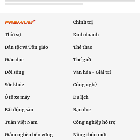
Chính trị
Thời sự
Kinh doanh
Dân tộc và Tôn giáo
Thể thao
Giáo dục
Thế giới
Đời sống
Văn hóa - Giải trí
Sức khỏe
Công nghệ
Ô tô xe máy
Du lịch
Bất động sản
Bạn đọc
Tuần Việt Nam
Công nghiệp hỗ trợ
Giảm nghèo bền vững
Nông thôn mới